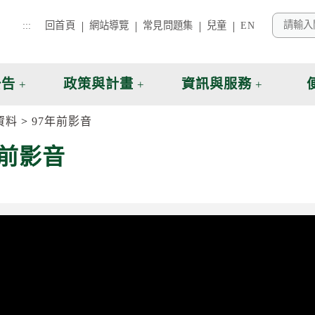
:::
回首頁
網站導覽
常見問題集
兒童
EN
公告
政策與計畫
資訊與服務
資料
97年前影音
年前影音