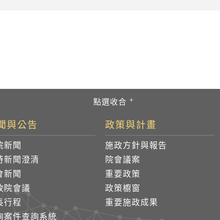
聞與公告
政策與計畫
院新聞
施政方針與報告
時新聞澄清
院會議案
會新聞
重要政策
政院會議
政策櫥窗
長行程
重要施政成果
詢案件查詢系統