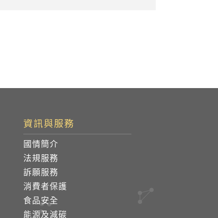
資訊與服務
國情簡介
法規服務
訴願服務
消費者保護
食品安全
能源及減碳