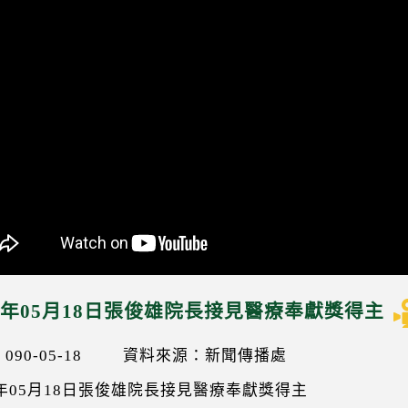
01年05月18日張俊雄院長接見醫療奉獻獎得主
90-05-18
資料來源：新聞傳播處
1年05月18日張俊雄院長接見醫療奉獻獎得主