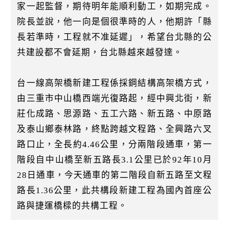
家一起監督，期待明年能順利動工，如期完成。
院長並說，他一向是個很準時的人，他期許「縣
長若準時，工程就不准延遲」，希望台北縣的公
共建設都不會延期，台北縣越來越發達。
台一線高架橋新建工程係採鋼結構高架橋方式，
由三重市中山橋西端光復路起，經中興北街，新
莊化成路、思源路、五工六路、新五路、中原路
及泰山鄉泰林路，終點跨越文程路、全興路六叉
路口止，全長約4.46公里，分兩階段通車，第一
階段自中山橋至新五路長3.1公里已於92年10月
28日通車，今天通車的第二階段自新五路至文程
路長1.36公里，此共構段新建工程為國內首座公
路與捷運橋樑的共構工程。