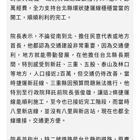
萬經費，全力支持台北縣環狀捷運線穩穩當當的
開工，順順利利的完工。
院長表示，不論從南到北、擔任民意代表或地方
首長，他都認為交通建設非常重要，因為交通便
利，地方就能帶動發展，在他擔任台北縣長期
間，特別感受到新莊、三重、五股、泰山及林口
等地方，人口接近2百萬，但交通仍待改善，當
時捷運新莊線、三重縣因預算問題無法進行，他
特別至行政院拜託前院長張俊雄，讓這2條捷運
線能順利施工，至今也已接近完工階段，而當時
八里新店線，並沒有八里與新店站，現在也都全
線連接，交通更方便。
院長並指出，特二號道路是台北縣的道路，原應