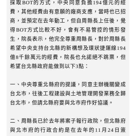
採取BOT的方式，中央同意負擔194億元的經
費，其他經費由有意願的廠商支應，當時也已招
商，並預定在去年動工，但自周縣長上任後，覺
得BOT方式比較不好，會有不易管控的情形發
生，院長表示，他完全尊重周縣長，對於周縣長
希望中央支持台北縣的新構想及環狀捷運線194
億8千餘萬元的經費，院長也允諾絕不跳票，但
希望台北縣政府能做到以下3點：
一、中央尊重北縣府的提議，同意主辦機關變成
台北市，往後工程建設與土地管理開發業務全歸
台北市，但請北縣府要與北市府作好協議。
二、周縣長已於去年將案子報行政院，但北縣府
與北市府的行政合約是在去年的11月24日簽