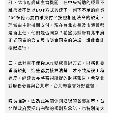
訂，北市府變成主管機關，在中央補助的經費不
跳票及不是以BOT方式興建下，剩下不足的經費
200多億元要由誰支付？按照相關法令的規定，
理當由主辦機關支付，現在台北市長及市議員都
是新上任，他們是否同意？希望北縣府有北市府
正式同意的公文與市議會同意的決議，讓此案能
穩健進行。
三、此計畫不僅從BOT變成自辦方式，財務也要
重新規劃，這些都要核算清楚，才不致延誤工程
進度，經建會亦將審視所提的財務報告，希望北
縣府務必要與台北市、台北縣議會好好監督。
院長強調，因為此案關係到沿線的各鄉鎮市，台
北縣政府要提出完整的規劃及承諾，也特別請大