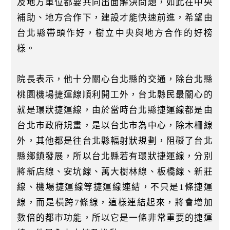
及地方單位都要共同出面解決問題，如此在中央
補助、地方合作下，建設才能快速前進，希望由
台北縣帶頭作好，樹立中央與地方合作的好榜
樣。
院長表示，他十分關心台北縣的交通，除台北縣
桃園機場捷運線順利開工外，台北縣民最關心的
就是環狀捷運線，由於當時台北縣捷運線都是由
台北市政府規畫，是以台北市為中心，除木柵線
外，其他都是往台北縣輻射狀規劃，阻礙了台北
縣鄉鎮發展，所以台北縣若有環狀捷運線，分別
將新店線、安坑線、萬大樹林線、板橋線、新莊
線、機場捷運線等捷運線連結，不只是1條捷運
線，而是橫跨7條線，這樣連結起來，將會增加
數倍的都市功能，所以它是一條非常重要的捷運