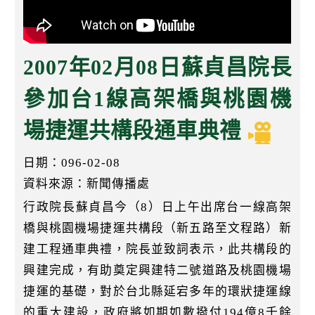
k
2007年02月08日蘇貞昌院長
參加台1線高架橋與桃園機
場捷運共構段通車典禮
日期：096-02-08
資料來源：新聞傳播處
行政院長蘇貞昌今（8）日上午出席台一線高架
橋與桃園機場捷運共構段（新五路至文程路）新
建工程通車典禮，院長並致詞表示，此共構段的
興建完成，有助奠定興建特二號道路及桃園機場
捷運的基礎，對於台北縣延宕多年的環狀捷運線
的重大建設，政府將如期如數撥付194億8千餘