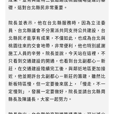
成果，並有興建特二號道路及桃園機場捷運的基
礎，這對台北縣民非常重要。
院長並表示，他在台北縣服務時，因為立法委
員、台北縣議會不分黨派共同支持公共建設，台
北縣民才能享有成果，不僅如此，也成為台北與
桃園往來的交會地帶，非常便利，他也特別感謝
施工人員的辛勞。院長並說，今天站在這裡，不
只看到交通建設的開通，也看到台北副都心－新
莊，在交通建設陸續完工後，與鄰近地區更加接
近，他並期許台北副都心－新莊的籌建，雖然比
新板特區慢，但一定要後來居上，「慢走，不一
定慢到」，發展一定要做好，院長並請台北縣周
縣長及陳議長，大家一起努力。