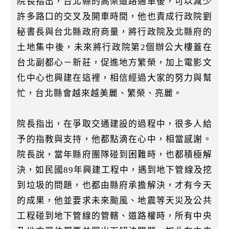
院長指出，台北縣的高架道路通車後，可以減少
許多路口的交叉及開車時間，他也責成行政院劉
秘書長與台北縣政府商量，將行政院及北縣府的
土地集中後，未來將行政院第2個辦公大樓蓋在
台北副都心－新莊，促進地方繁榮，加上電影文
化中心也興建在這裡，相信經過大家的努力與幫
忙，台北縣會越來越美麗、繁榮、亮麗。
院長指出，在爭取交通建設的過程中，很多人給
予的指教與支持，他都點滴在心中，相當感謝。
院長說，當年縣府團隊碰到困難時，也都積極解
決，如民國89年興建工程中，遇到地下管線及挖
到垃圾的問題，也都由縣府承擔解決，才有今天
的成果，他並要求未來颱風、地震等天災及公共
工程碰到地下管線的管轄、道路權時，所有中央