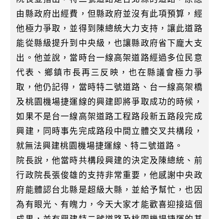
由縣政府出經費，但縣政府並沒有此項預算，經
他極力爭取，並得到陳總統大力支持，讓此道路
能從縣級提升到中央級，也讓縣政府省下龐大支
出。他並說，當時台一線高架道路經過多位民意
代表、鄉鎮市長再三反映，也在縣議會極力爭
取，他仍記得，當時特二號道路、台一線高架橋
及桃園機場捷運線的興建即將爭取成功的時候，
如果不是台一線高架道路工程路段新五路段完成
興建，同時事先完成路段中間立體交叉共構段，
就無法興建桃園機場捷運線、特二號道路。
院長說，他當時共構段興建的決定及陳總統、前
行政院長張俊雄的支持非常重要，他感謝中央政
府能體認台北縣是超級大縣，並給予幫忙，也因
為有眼光、有魄力，今天大家才能歡喜迎接這個