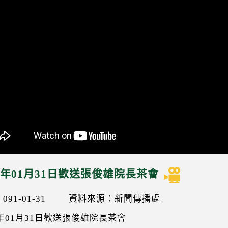
02年01月31日歡送張俊雄院長茶會
91-01-31
資料來源：新聞傳播處
2年01月31日歡送張俊雄院長茶會