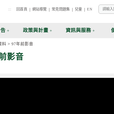
:::
回首頁
網站導覽
常見問題集
兒童
EN
公告
政策與計畫
資訊與服務
資料
97年前影音
年前影音