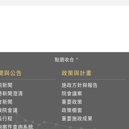
聞與公告
政策與計畫
院新聞
施政方針與報告
時新聞澄清
院會議案
會新聞
重要政策
政院會議
政策櫥窗
長行程
重要施政成果
詢案件查詢系統