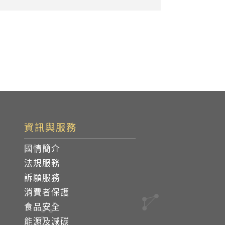
資訊與服務
國情簡介
法規服務
訴願服務
消費者保護
食品安全
能源及減碳