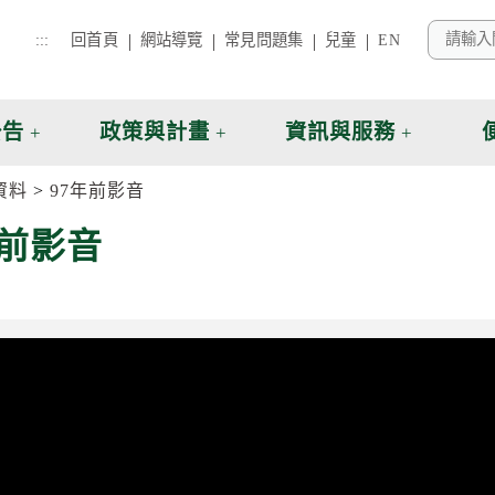
:::
回首頁
網站導覽
常見問題集
兒童
EN
公告
政策與計畫
資訊與服務
資料
97年前影音
年前影音