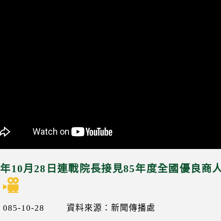
96年10月28日連戰院長接見85年度全國優良
85-10-28
資料來源：新聞傳播處