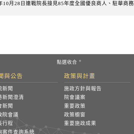
96年10月28日連戰院長接見85年度全國優良商人、駐華
聞與公告
政策與計畫
院新聞
施政方針與報告
時新聞澄清
院會議案
會新聞
重要政策
政院會議
政策櫥窗
長行程
重要施政成果
詢案件查詢系統