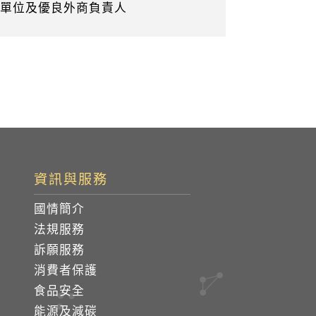
商務單位及優良外商負責人
資訊與服務
國情簡介
法規服務
訴願服務
消費者保護
食品安全
能源及減碳