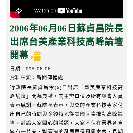
k
2006年06月06日蘇貞昌院長
出席台美產業科技高峰論壇
開幕
日期：095-06-06
資料來源：新聞傳播處
行政院長蘇貞昌今(6)日出席「臺美產業科技高
峰論壇」閉幕典禮，向主辦單位及所有與會人員
表示感謝，蘇院長表示，與會的產業科技專家付
出自己的時間與金錢特地從美國回臺推動高峰論
壇，討論大家關心的議題，大家不但在業界各自
擁有一片天，對臺灣的發展更是思思念念，長期