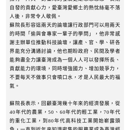
自發的貢獻心力，愛臺灣愛鄉土的熱忱絲毫不落
人後，非常令人敬佩。
蘇院長形容這兩天的論壇讓行政部門可以用兩天
的時間「偷與會專家一輩子的學問」，他非常感
謝主辦單位推動科技論壇，讓產、官、學、研各
界能充分溝通討論，他也期盼政府、民間及學者
能夠盡全力讓臺灣成為一個人人可以發揮所長、
貢獻能力的環境，同時增強國力、增加競爭力，
不要每天不做事只會噴口水，才是人民最大的福
氣。
蘇院長表示，回顧臺灣幾十年來的經濟發展，從
40年代的農業，50、60年代的輕工業，70年代
的重化工業，到80年代高科技工業開始嶄露頭
角，一直到近年來知識密集的服務業成為臺灣經