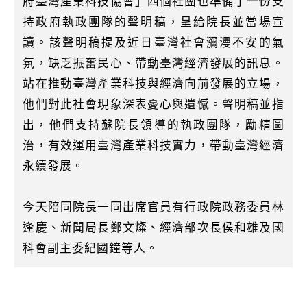
府臺灣產業科技協會」四個社團也準備了一份支
持政府執政團隊的聲明稿，呈給院長並當場宣
讀。該聲明稿提及近日臺灣社會瀰漫不安的氣
氛，缺乏振奮民心、帶動臺灣經濟發展的訊息。
站在推動臺灣產業科技與經濟向前發展的立場，
他們對此社會現象深表憂心與遺憾。聲明稿並指
出，他們支持蘇院長領導的執政團隊，勵精圖
治，有效運用臺灣產業科技實力，帶動臺灣經濟
永續發展。
今天陪同院長一同出席官員有行政院政務委員林
逢慶、新聞局長鄭文燦、經濟部次長侯和雄及國
科會副主委紀國鐘等人。