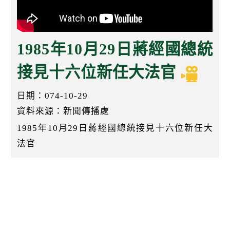
k
1985年10月29日蔣經國總統
接見十六位新任大法官
日期：074-10-29
資料來源：新聞傳播處
1985年10月29日蔣經國總統接見十六位新任大
法官