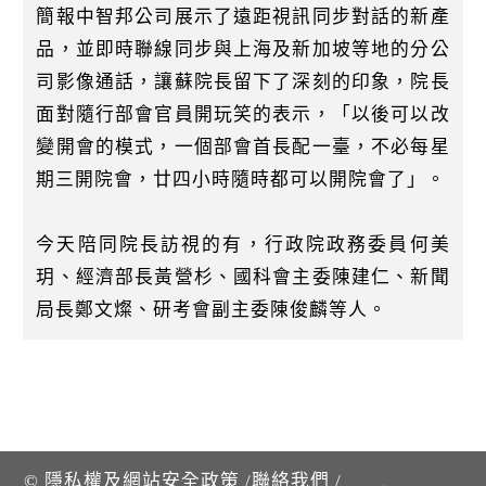
簡報中智邦公司展示了遠距視訊同步對話的新產
品，並即時聯線同步與上海及新加坡等地的分公
司影像通話，讓蘇院長留下了深刻的印象，院長
面對隨行部會官員開玩笑的表示，「以後可以改
變開會的模式，一個部會首長配一臺，不必每星
期三開院會，廿四小時隨時都可以開院會了」。
今天陪同院長訪視的有，行政院政務委員何美
玥、經濟部長黃營杉、國科會主委陳建仁、新聞
局長鄭文燦、研考會副主委陳俊麟等人。
©
隱私權及網站安全政策
/
聯絡我們
/