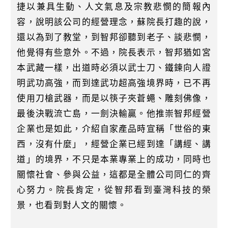
捷以兼具生動、人文氣息及宗教悲憫的簡報內
容，說明該公司的經營理念，蘇院長打趣的說，
還以為到了教堂，到智邦卻聽到老子、談悲憫，
他覺得有些意外。不過，院長表示，智邦猶如宮
本武藏一樣，出道時必須以武士刀、鐵鍊向人證
明武功高強，而到達武功超高強境界時，已不再
使用刀槍武器，而是以筷子夾蒼蠅、雕刻佛像，
最後決戰流亡島，一劍決輸贏。他推崇智邦經營
企業也是如此，介紹自家產品時宣稱「世俗的東
西，沒有什麼」，經營企業已經到達「講經、講
道」的境界，不只是本業專業上的成功，同時也
關懷社會、參與公益，這都是全體公司同仁的齊
心努力。院長肯定，從智邦看到臺灣科技的榮
景，也看到對人文的關懷。