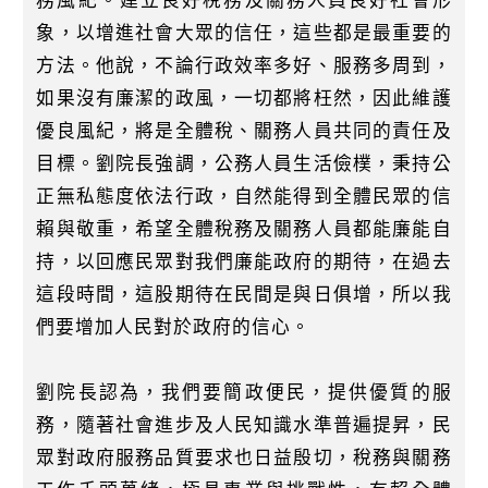
務風紀。建立良好稅務及關務人員良好社會形
象，以增進社會大眾的信任，這些都是最重要的
方法。他說，不論行政效率多好、服務多周到，
如果沒有廉潔的政風，一切都將枉然，因此維護
優良風紀，將是全體稅、關務人員共同的責任及
目標。劉院長強調，公務人員生活儉樸，秉持公
正無私態度依法行政，自然能得到全體民眾的信
賴與敬重，希望全體稅務及關務人員都能廉能自
持，以回應民眾對我們廉能政府的期待，在過去
這段時間，這股期待在民間是與日俱增，所以我
們要增加人民對於政府的信心。
劉院長認為，我們要簡政便民，提供優質的服
務，隨著社會進步及人民知識水準普遍提昇，民
眾對政府服務品質要求也日益殷切，稅務與關務