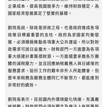
企業成本，提高我國競爭力，維持財政穩定，為
國家經濟發展奠定了堅實的基礎。
劉院長說，財政是庶政之母，也是政府達成各項
政策目標最重要的支柱，政府為求國家均衡發
展，必須積極推動各項重大公共建設，所以對財
政需求可說日益龐大，財稅部門一方面要為各項
重大經建計畫籌措財源，一方面還要承擔各方團
體的減稅壓力，並且回應納稅義務人與日遽增的
服務要求，這份工作的艱辛非外人所能體會，但
歷年來稅務及關務全體同仁不斷努力，都能達到
非常好的績效。
劉院長表示，目前國內外環境變化快速，充滿嚴
峻挑戰，財政部門必須在觀念及做法上有所更新