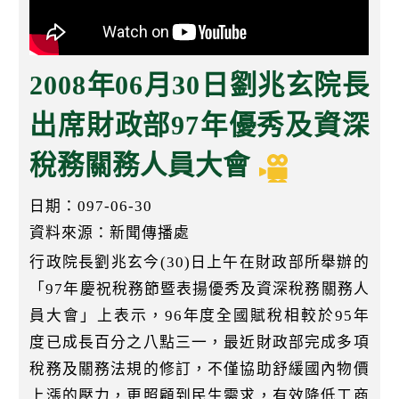
k
2008年06月30日劉兆玄院長
出席財政部97年優秀及資深
稅務關務人員大會
日期：097-06-30
資料來源：新聞傳播處
行政院長劉兆玄今(30)日上午在財政部所舉辦的
「97年慶祝稅務節暨表揚優秀及資深稅務關務人
員大會」上表示，96年度全國賦稅相較於95年
度已成長百分之八點三一，最近財政部完成多項
稅務及關務法規的修訂，不僅協助舒緩國內物價
上漲的壓力，更照顧到民生需求，有效降低工商