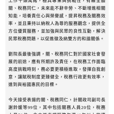
工作千頭萬緒，極具專業與挑戰性，有賴全體
關、稅務同仁，未來能不辭辛勞、不斷增進相關
知能，培養責任心與榮譽感，提昇稅務及關務效
率，並且秉持以納稅人為尊的服務觀念，提供全
方位優質服務，並加強與民眾的良性互動，解決
民眾稅務問題，以促進徵及納雙方的和諧關係。
劉院長最後強調，關、稅務同仁對於國家社會發
展的前途，應有所期許及責任，在稅務工作面臨
高度挑戰時刻，務必要更積極進取，發揮自我創
意，讓賦稅制度更臻健全，稅務行政更有效率，
達到與裕國惠民的目標。
今天接受表揚的關、稅務同仁，計關政司副司長
謝鈴媛等99位，其中包括關務人員20位，稅務