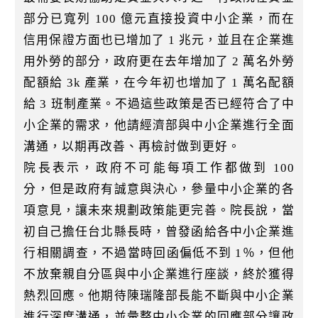
部分已寬列 100 億元直接投資中小企業，而在
信用保證方面也已增加了 1 兆元，並且在企業進
用外勞的部分，政府更在去年增加了 2 萬名外勞
配額給 3k 產業，在今年初也增加了 1 萬名配額
給 3 班制產業。不過這些政策是否已經符合了中
小企業的需求，他請經濟部與中小企業進行全面
溝通，以期再改善、再檢討做到更好。
院長表示，政府不可能每項工作都做到 100
分，但是政府有誠意與決心，參量中小企業的各
項意見，讓未來規劃政策能更完善。院長說，當
初自己擔任台北縣長時，曾發函給各中小企業進
行相關調查，不過當時回函偏低不到 1％，但他
不放棄親自分區與中小企業進行座談，終於獲得
熱烈回應。他期待陳瑞隆部長能不斷與中小企業
進行深度溝通，並彙整中小企業的回應部分讓政