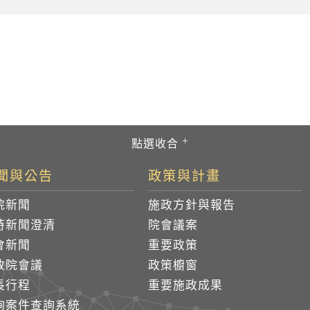
聞與公告
政策與計畫
院新聞
施政方針與報告
時新聞澄清
院會議案
會新聞
重要政策
政院會議
政策櫥窗
長行程
重要施政成果
詢案件查詢系統