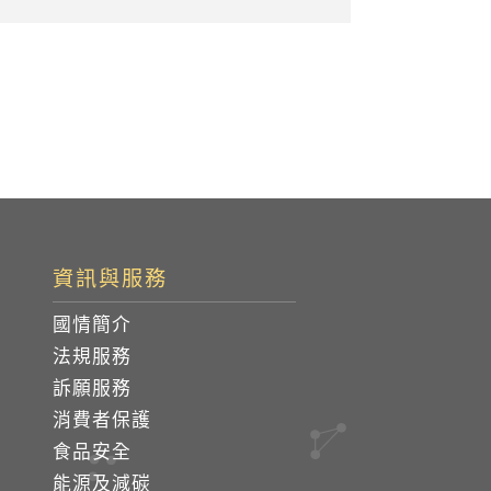
資訊與服務
國情簡介
法規服務
訴願服務
消費者保護
食品安全
能源及減碳