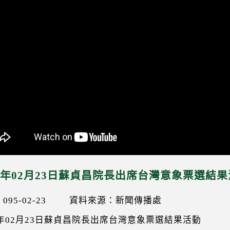
06年02月23日蘇貞昌院長出席台灣意象票選結
95-02-23
資料來源：新聞傳播處
6年02月23日蘇貞昌院長出席台灣意象票選結果活動