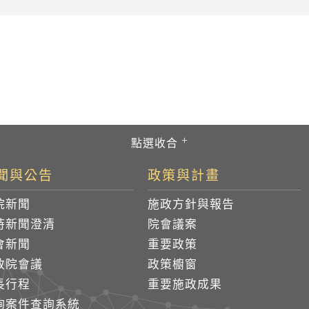
聞與公告
政策與計畫
院新聞
施政方針與報告
時新聞澄清
院會議案
會新聞
重要政策
政院會議
政策櫥窗
長行程
重要施政成果
詢案件查詢系統