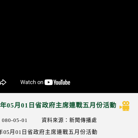
91年05月01日省政府主席連戰五月份活動
80-05-01
資料來源：新聞傳播處
1年05月01日省政府主席連戰五月份活動