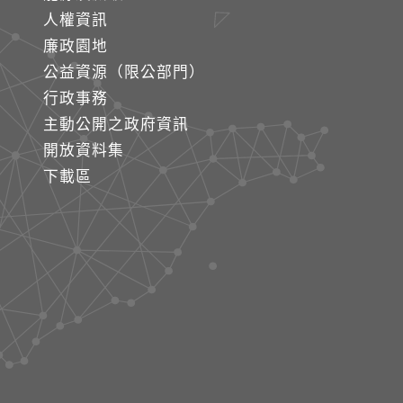
人權資訊
廉政園地
公益資源（限公部門）
行政事務
主動公開之政府資訊
開放資料集
下載區