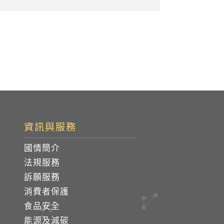
資訊與服務
國情簡介
法規服務
訴願服務
消費者保護
食品安全
能源及減碳