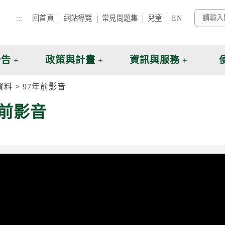
:::
回首頁
網站導覽
常見問題集
兒童
EN
公告
政策與計畫
資訊與服務
資料
97年前影音
年前影音