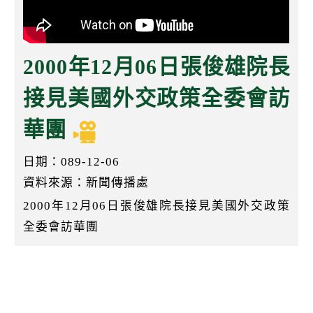
k
2000年12月06日張俊雄院長
接見美國外交政策全委會訪
華團
日期：089-12-06
資料來源：新聞傳播處
2000年12月06日張俊雄院長接見美國外交政策
全委會訪華團