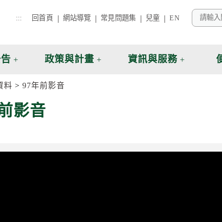
:::
回首頁
網站導覽
常見問題集
兒童
EN
公告
政策與計畫
資訊與服務
資料
97年前影音
年前影音