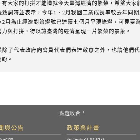
，有大家的打拼才能造就今天臺灣經濟的繁榮，希望大家
長致詞時並表示，今年1、2月我國工業成長率較去年同期成長
年2月為止經濟對策燈號已連續七個月呈現綠燈，可見臺
努力與打拼，得以讓臺灣的經濟呈現一片繁榮的景象。
長除了代表政府向會員代表們表達敬意之外，也請他們
期盼。
聞與公告
政策與計畫