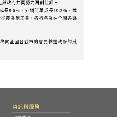
能與政府共同努力再創佳績。
8.6％，外銷訂單成長19.2％，截
灣從農業到工業，各行各業在全國各縣
代為向全國各縣市的會員轉達政府的感
資訊與服務