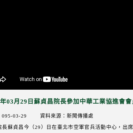
06年03月29日蘇貞昌院長參加中華工業協進會
95-03-29
資料來源：新聞傳播處
院長蘇貞昌今（29）日在臺北市空軍官兵活動中心，出