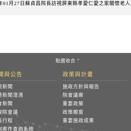
06年01月27日蘇貞昌院長訪視屏東縣孝愛仁愛之家關懷老
聞與公告
政策與計畫
院新聞
施政方針與報告
時新聞澄清
院會議案
會新聞
重要政策
政院會議
政策櫥窗
長行程
重要施政成果
詢案件查詢系統