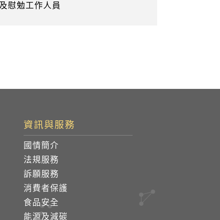
人及慰勉工作人員
資訊與服務
國情簡介
法規服務
訴願服務
消費者保護
食品安全
能源及減碳