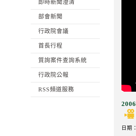
k
即時新聞澄清
部會新聞
行政院會議
首長行程
質詢案件查詢系統
行政院公報
RSS頻道服務
20
日期：0