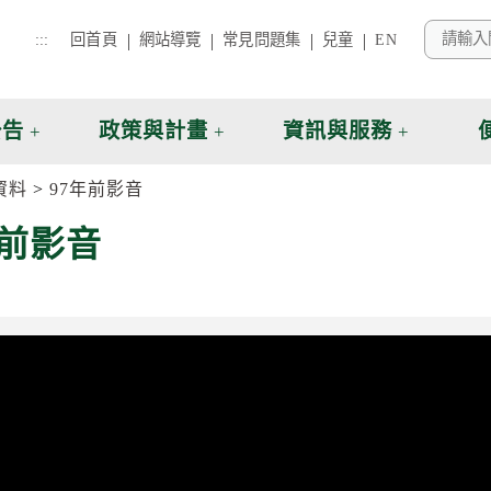
:::
回首頁
網站導覽
常見問題集
兒童
EN
公告
政策與計畫
資訊與服務
資料
97年前影音
年前影音