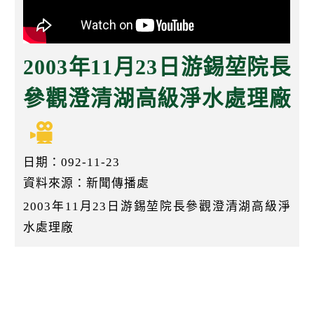
k
2003年11月23日游錫堃院長
參觀澄清湖高級淨水處理廠
日期：092-11-23
資料來源：新聞傳播處
2003年11月23日游錫堃院長參觀澄清湖高級淨
水處理廠