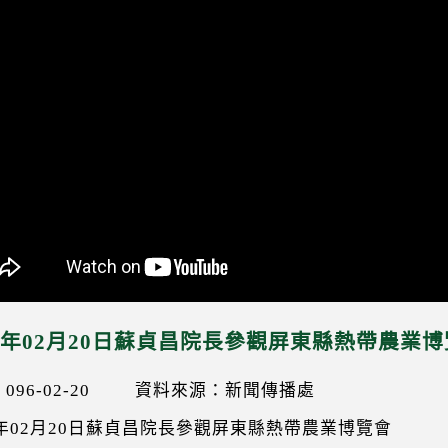
07年02月20日蘇貞昌院長參觀屏東縣熱帶農業
96-02-20
資料來源：新聞傳播處
7年02月20日蘇貞昌院長參觀屏東縣熱帶農業博覽會