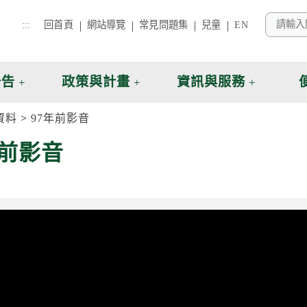
:::
回首頁
網站導覽
常見問題集
兒童
EN
公告
政策與計畫
資訊與服務
資料
97年前影音
年前影音