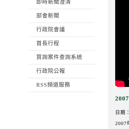
k
即時新聞澄清
部會新聞
行政院會議
首長行程
質詢案件查詢系統
行政院公報
RSS頻道服務
20
日期：0
200