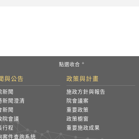
聞與公告
政策與計畫
院新聞
施政方針與報告
時新聞澄清
院會議案
會新聞
重要政策
政院會議
政策櫥窗
長行程
重要施政成果
詢案件查詢系統