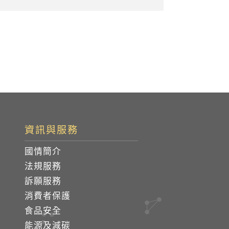
資訊與服務
國情簡介
法規服務
訴願服務
消費者保護
食品安全
能源及減碳