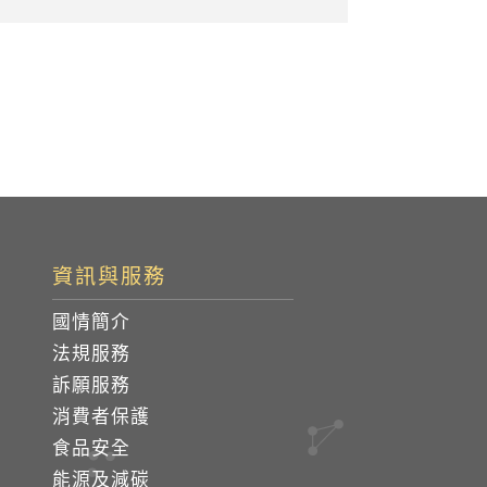
資訊與服務
國情簡介
法規服務
訴願服務
消費者保護
食品安全
能源及減碳