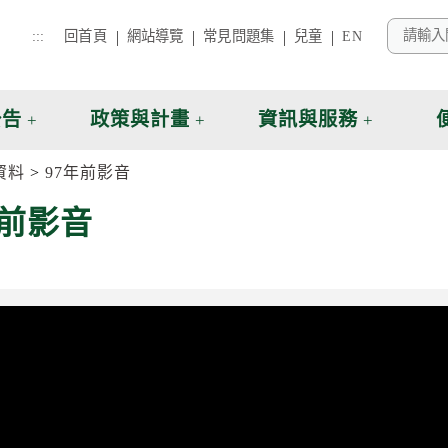
:::
回首頁
網站導覽
常見問題集
兒童
EN
公告
政策與計畫
資訊與服務
資料
97年前影音
年前影音