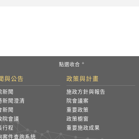
聞與公告
政策與計畫
院新聞
施政方針與報告
時新聞澄清
院會議案
會新聞
重要政策
政院會議
政策櫥窗
長行程
重要施政成果
詢案件查詢系統