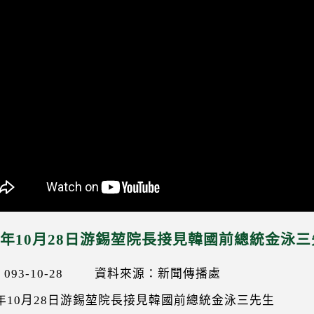
04年10月28日游錫堃院長接見韓國前總統金泳
93-10-28
資料來源：新聞傳播處
4年10月28日游錫堃院長接見韓國前總統金泳三先生