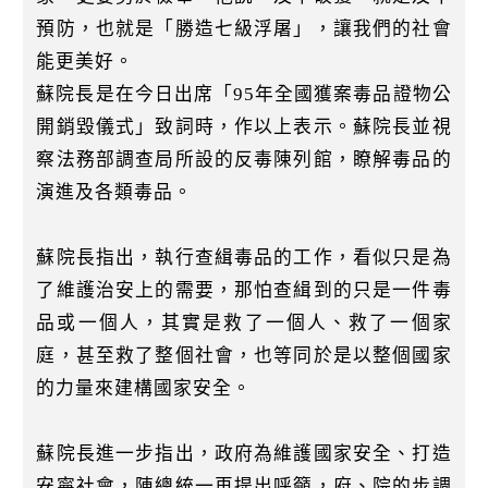
預防，也就是「勝造七級浮屠」，讓我們的社會
能更美好。
蘇院長是在今日出席「95年全國獲案毒品證物公
開銷毀儀式」致詞時，作以上表示。蘇院長並視
察法務部調查局所設的反毒陳列館，瞭解毒品的
演進及各類毒品。
蘇院長指出，執行查緝毒品的工作，看似只是為
了維護治安上的需要，那怕查緝到的只是一件毒
品或一個人，其實是救了一個人、救了一個家
庭，甚至救了整個社會，也等同於是以整個國家
的力量來建構國家安全。
蘇院長進一步指出，政府為維護國家安全、打造
安寧社會，陳總統一再提出呼籲，府、院的步調