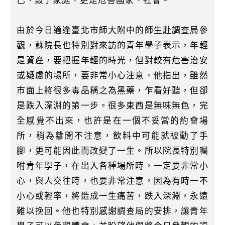
己、毀了家庭，更是危害國家、社會。
由於今日適逢臺北市師大附中的師生赴調查局參
觀，蘇院長也特別對來訪的青年學子表示，年輕
是資產，要把握年輕的時光，但對較有危害治安
或疑慮的場所，要非常小心注意。他指出，雖然
市面上將很多毒品稱之為黑藥，乍看好聽，但卻
是跌入深淵的第一步。很多東西是無味無色，完
全感覺不出來，也許是在一個不妥當的約會場
所，稍為離開不注意，飲料中可能就被動了手
腳，更可能因此而改變了一生。所以院長特別囑
咐青年學子，在出入各種場所時，一定要非常小
心，與人交往時，也要非常注意，因為有時一不
小心或輕率，將造成一生痛苦，跌入深淵，永遠
難以挽回。他也特別感謝調查局的安排，讓青年