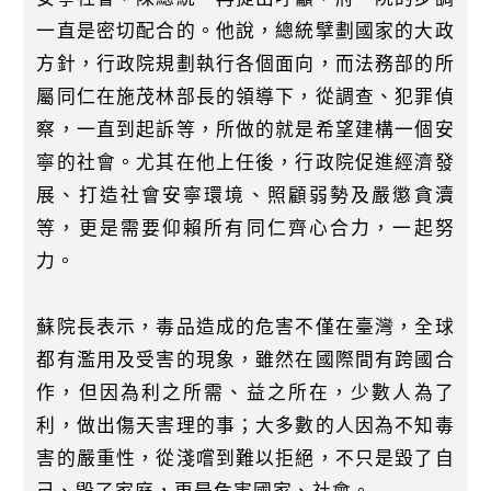
一直是密切配合的。他說，總統擘劃國家的大政
方針，行政院規劃執行各個面向，而法務部的所
屬同仁在施茂林部長的領導下，從調查、犯罪偵
察，一直到起訴等，所做的就是希望建構一個安
寧的社會。尤其在他上任後，行政院促進經濟發
展、打造社會安寧環境、照顧弱勢及嚴懲貪瀆
等，更是需要仰賴所有同仁齊心合力，一起努
力。
蘇院長表示，毒品造成的危害不僅在臺灣，全球
都有濫用及受害的現象，雖然在國際間有跨國合
作，但因為利之所需、益之所在，少數人為了
利，做出傷天害理的事；大多數的人因為不知毒
害的嚴重性，從淺嚐到難以拒絕，不只是毀了自