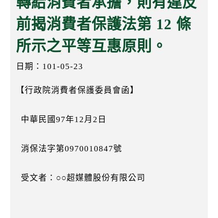
轉給消費者承擔，則有違反
k
前揭消費者保護法第 12 條
所示之平等互惠原則。
日期：101-05-23
【行政院消費者保護委員會函】
中華民國97年12月2日
消保法字第0970010847號
受文者：○○超媒體股份有限公司