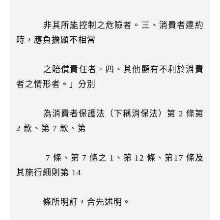
非其所能控制之危險者。三、消費者違約
時，應負擔顯不相當
之賠償責任者。四、其他顯有不利於消費
者之情形者。」分別
為消費者保護法（下稱消保法）第 2 條第
2 款、第 7 款、第
7 條、第 7 條之 1、第 12 條、第17 條及
其施行細則第 14
條所明訂，合先述明。