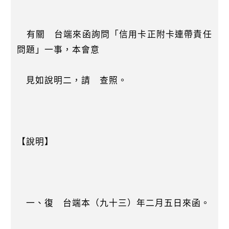
有關 台端來函詢問「信用卡正附卡連帶責任
問題」一事，本會意
見如說明二，請 查照。
【說明】
一、復 台端本（九十三）年二月五日來函。