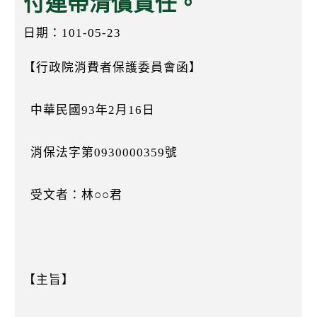
付連帶清償責任。
k
日期：101-05-23
【行政院消費者保護委員會函】
中華民國93年2月16日
消保法字第0930000359號
受文者：林○○君
【主旨】