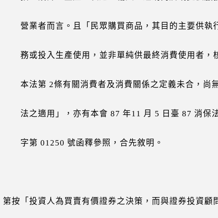
者而言。且「民眾購買商品，其目的主要供執
投入生產使用，並非單純供最終消費使用者，
第 2條有關消費者及消費關係之定義未合，尚
適用」，亦有本會 87 年11 月 5 日臺 87 消保
 01250 號函釋參照，合先敘明。
第按「投資人為買賣有價證券之決策，而與證券投資顧