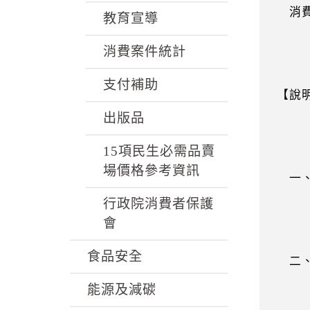
消費
教育宣導
消費案件統計
支付補助
【說
出版品
15項民生必需品賣
場價格參考資訊
一、復
行政院消費者保護
會
食品安全
二、
能源及減碳
，相