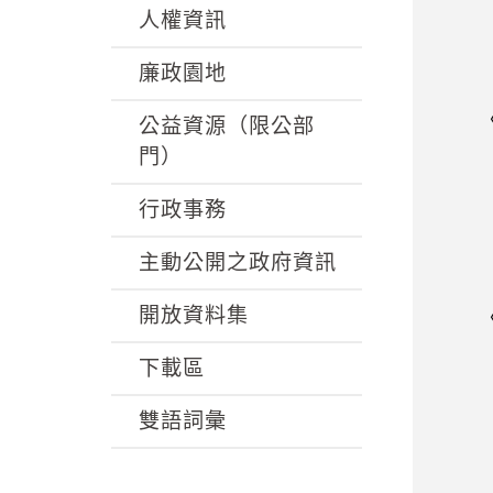
人權資訊
廉政園地
〈一
公益資源（限公部
門）
消費
行政事務
主動公開之政府資訊
開放資料集
〈二
下載區
消費
雙語詞彙