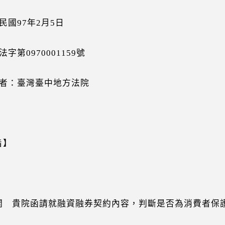
民國97年2月5日
字第0970001159號
者：臺灣臺中地方法院
旨】
 貴院函請就融資融券契約內容，判斷是否為消費者保