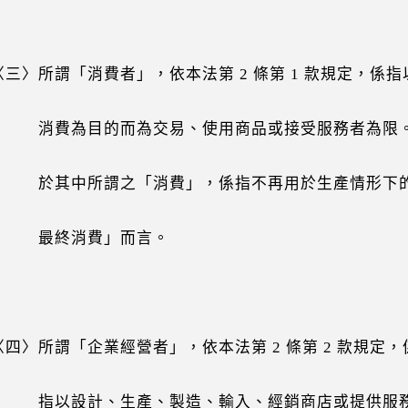
〉所謂「消費者」，依本法第 2 條第 1 款規定，係指
為目的而為交易、使用商品或接受服務者為限
中所謂之「消費」，係指不再用於生產情形下
終消費」而言。
〉所謂「企業經營者」，依本法第 2 條第 2 款規定，
設計、生產、製造、輸入、經銷商店或提供服