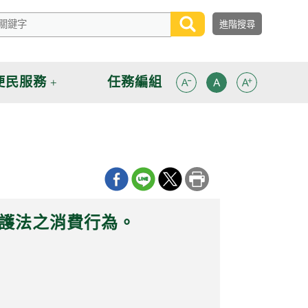
便民服務
任務編組
保護法之消費行為。