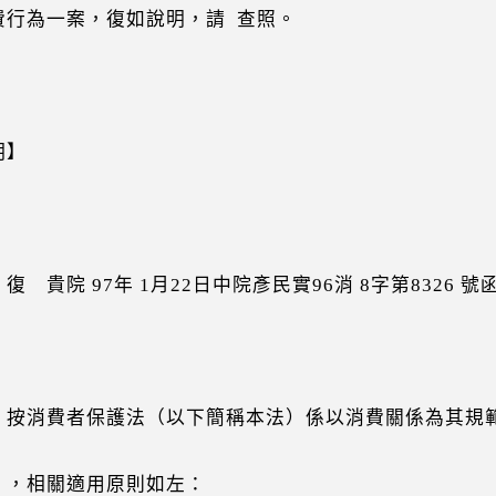
行為一案，復如說明，請 查照。
明】
 貴院 97年 1月22日中院彥民實96消 8字第8326 號
按消費者保護法（以下簡稱本法）係以消費關係為其規
關適用原則如左：