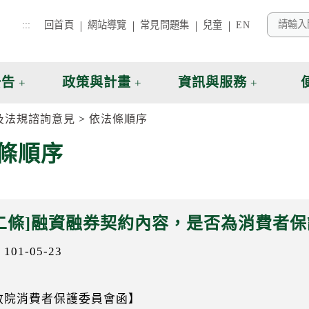
:::
回首頁
網站導覽
常見問題集
兒童
EN
公告
政策與計畫
資訊與服務
及法規諮詢意見
依法條順序
條順序
二條]融資融券契約內容，是否為消費者
01-05-23
政院消費者保護委員會函】