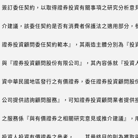
委任契約，以取得證券投資有關事項之研究分析意
議，該委任契約是否有消費者保護法之適用部分，
投資顧問委任契約範本』，其兩造主體分別為『投
證券投資顧問股份有限公司』，其內容係就『投資
華民國地區發行之有價證券，委任證券投資顧問股
提供諮詢顧問服務』，可知證券投資顧問業者提供
務係『與有價證券之相關研究意見或推介建議』，
人投資有價證券之參考，……其最終目的則為獲取