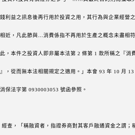
利益之訊息後再行用於投資之用，其行為與企業經營
近，凡此節與…消費係指不再用於生產之概念未盡相
，本件之投資人即非屬本法第 2 條第 1 款所稱之『消
從而無本法相關規定之適用。」本會 93 年 10 月 1
法字第 0930003053 號函參照。
經查，「稱融資者，指證券商對其客戶融通資金之謂；