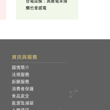
台電提醒：高壓電未接
觸也會感電
資訊與服務
國情簡介
法規服務
訴願服務
消費者保護
食品安全
能源及減碳