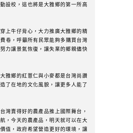
推動設校，這也將是大雅鄉的第一所高
、穿上牛仔背心，大力推廣大雅鄉的精
消費卷，呼籲所有民眾能夠多購買台灣
的努力讓景氣恢復，讓失業的鄉親儘快
像大雅鄉的紅薏仁與小麥都是台灣尚讚
營造了在地的文化風貌，讓更多人能了
在台灣賣得好的農產品推上國際舞台，
直航，今天的農產品，明天就可以在大
濟價值，政府希望營造更好的環境，讓