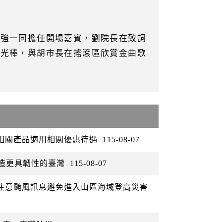
志強一同擔任開場嘉賓，劉院長在致詞
螢光棒，與胡市長在搖滾區欣賞金曲歌
矽相關產品適用相關優惠待遇
115-08-07
打造更具韌性的臺灣
115-08-07
眾注意颱風訊息避免進入山區海域登高災害