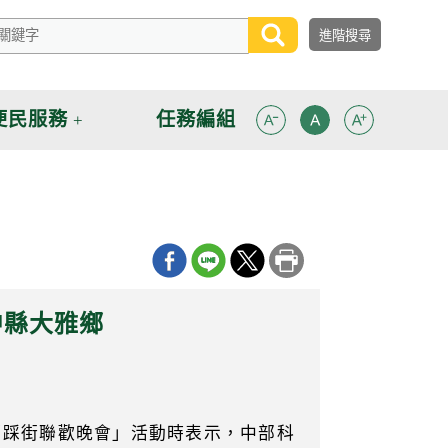
便民服務
任務編組
中縣大雅鄉
希望踩街聯歡晚會」活動時表示，中部科