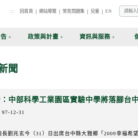
:::
回首頁
網站導覽
常見問題集
兒童
EN
公告
政策與計畫
資訊與服務
新聞
揆：中部科學工業園區實驗中學將落腳台
7-12-31
院長劉兆玄今（31）日出席台中縣大雅鄉「2009幸福