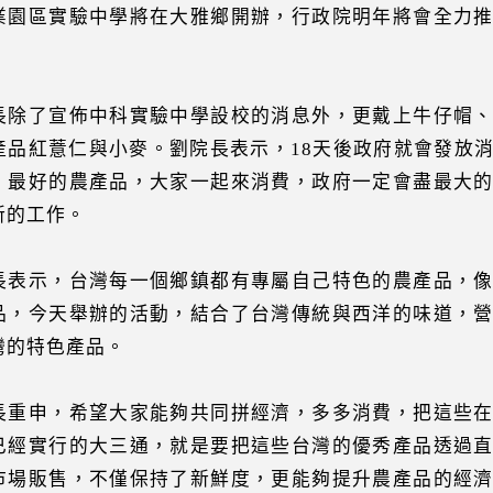
業園區實驗中學將在大雅鄉開辦，行政院明年將會全力
長除了宣佈中科實驗中學設校的消息外，更戴上牛仔帽
產品紅薏仁與小麥。劉院長表示，18天後政府就會發放
、最好的農產品，大家一起來消費，政府一定會盡最大
新的工作。
長表示，台灣每一個鄉鎮都有專屬自己特色的農產品，
品，今天舉辦的活動，結合了台灣傳統與西洋的味道，
灣的特色產品。
長重申，希望大家能夠共同拼經濟，多多消費，把這些
已經實行的大三通，就是要把這些台灣的優秀產品透過
市場販售，不僅保持了新鮮度，更能夠提升農產品的經