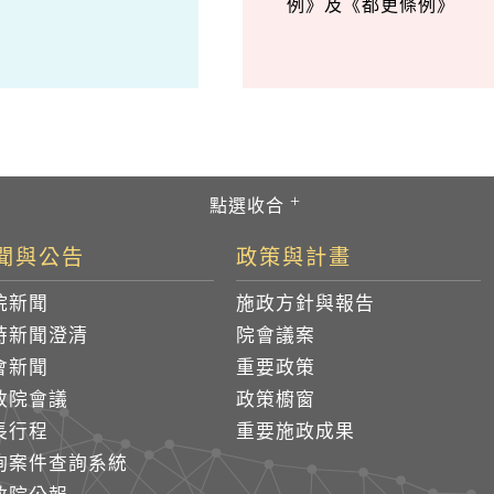
例》及《都更條例》
聞與公告
政策與計畫
院新聞
施政方針與報告
時新聞澄清
院會議案
會新聞
重要政策
政院會議
政策櫥窗
長行程
重要施政成果
詢案件查詢系統