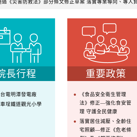
通過《災害防救法》部分條文修正草案 落實專業導向、專人
院長行程
重要政策
察台電明潭發電廠
《食品安全衛生管理
法》修正—強化食安管
訪車埕鐵道觀光小學
理 守護全民健康
落實居住減壓、全齡住
宅照顧—修正《危老條