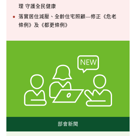
理 守護全民健康
落實居住減壓、全齡住宅照顧—修正《危老
條例》及《都更條例》
部會新聞