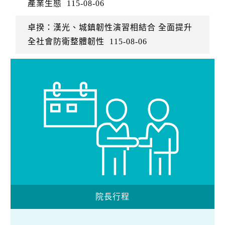
產業生態
115-08-06
卓揆：漢光、城鎮韌性演習相結合 全面提升
全社會防衛整體韌性
115-08-06
院長行程