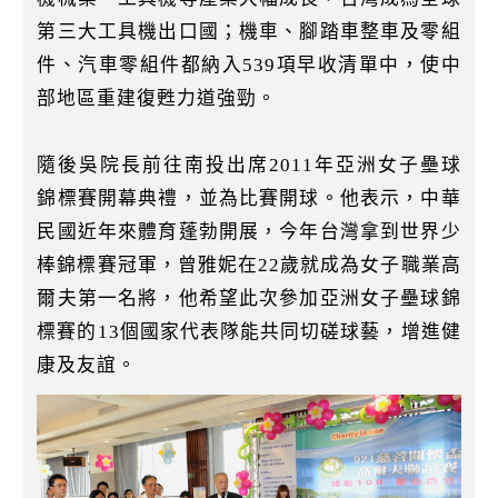
第三大工具機出口國；機車、腳踏車整車及零組
件、汽車零組件都納入539項早收清單中，使中
部地區重建復甦力道強勁。
隨後吳院長前往南投出席2011年亞洲女子壘球
錦標賽開幕典禮，並為比賽開球。他表示，中華
民國近年來體育蓬勃開展，今年台灣拿到世界少
棒錦標賽冠軍，曾雅妮在22歲就成為女子職業高
爾夫第一名將，他希望此次參加亞洲女子壘球錦
標賽的13個國家代表隊能共同切磋球藝，增進健
康及友誼。