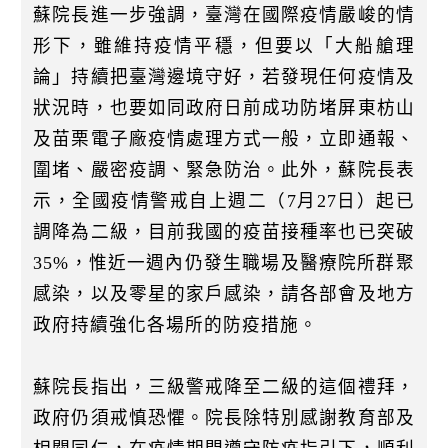
蘇院長進一步強調，臺灣在國際疫情嚴峻的情
形下，雖維持疫情平穩，但要以「大船艙理
論」持續把臺灣邊境守好，若發現任何疫情及
狀況時，也要如同政府日前成功防堵屏東枋山
及苗栗電子廠疫情處理方式一般，立即通報、
圍堵、嚴密疫調、緊急防治。此外，蘇院長表
示，全國疫情警戒自上週二（7月27日）起已
調降為二級，目前我國的疫苗接種率也已突破
35%，惟近一週內仍發生職場及醫療院所群聚
感染，以及零星的家戶感染，請各部會及地方
政府持續強化各場所的防疫措施。
蘇院長指出，三級警戒降至二級的這個禮拜，
政府仍須戒慎恐懼。院長除特別感謝教育部及