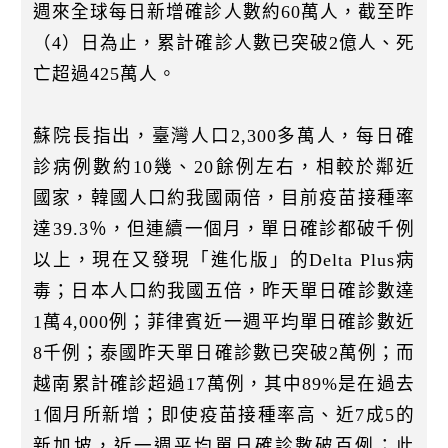
週來全球每日新增確診人數約60萬人，截至昨
（4）日為止，累計確診人數已突破2億人、死
亡超過425萬人。
蘇院長指出，臺灣人口2,300多萬人，每日確
診病例數約10幾、20餘例左右，相較於鄰近
國家，韓國人口約我國兩倍，目前疫苗接種率
達39.3％，但連續一個月，單日確診都破千例
以上，現在又發現「進化版」的Delta Plus病
毒；日本人口約我國五倍，昨天單日確診數達
1萬4,000例；菲律賓近一週平均單日確診數近
8千例；泰國昨天單日確診數已突破2萬例；而
越南累計確診超過17萬例，其中89%是在過去
1個月所新增；即使疫苗接種率高、近7成5的
新加坡，近一週平均單日確診數破百例；此