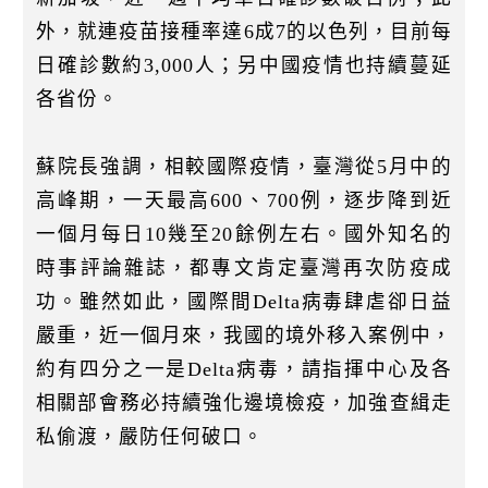
外，就連疫苗接種率達6成7的以色列，目前每
日確診數約3,000人；另中國疫情也持續蔓延
各省份。
蘇院長強調，相較國際疫情，臺灣從5月中的
高峰期，一天最高600、700例，逐步降到近
一個月每日10幾至20餘例左右。國外知名的
時事評論雜誌，都專文肯定臺灣再次防疫成
功。雖然如此，國際間Delta病毒肆虐卻日益
嚴重，近一個月來，我國的境外移入案例中，
約有四分之一是Delta病毒，請指揮中心及各
相關部會務必持續強化邊境檢疫，加強查緝走
私偷渡，嚴防任何破口。