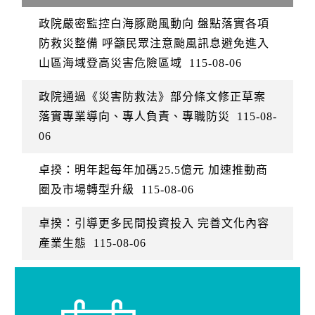
政院嚴密監控白海豚颱風動向 盤點落實各項
防救災整備 呼籲民眾注意颱風訊息避免進入
山區海域登高災害危險區域
115-08-06
政院通過《災害防救法》部分條文修正草案
落實專業導向、專人負責、專職防災
115-08-
06
卓揆：明年起每年加碼25.5億元 加速推動商
圈及市場轉型升級
115-08-06
卓揆：引導更多民間投資投入 完善文化內容
產業生態
115-08-06