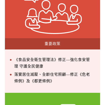
重要政策
《食品安全衛生管理法》修正—強化食安管
理 守護全民健康
落實居住減壓、全齡住宅照顧—修正《危老
條例》及《都更條例》