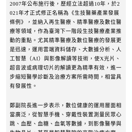
2007年公布施行後，歷經立法超過10年，於2
021年才正式修正名稱為《生技醫藥產業發展
條例》，並納入再生醫療、精準醫療及數位醫
療等領域，作為臺灣下一階段生技醫療產業推
動的重點。尤其精準醫療及數位醫療的發展更
是迅速，運用雲端資料儲存、大數據分析、人
工智慧（AI）與影像解讀等技術，使X光片、
超音波或病理切片的解讀更為精準有效，進一
步縮短醫學診斷及治療方案所需時間，相當具
有發展性。
鄭副院長進一步表示，數位健康的運用層面相
當廣泛，從智慧手機、穿戴性裝置測量民眾心
跳、血壓、血糖、血氧等數據，到影像醫學與