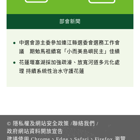
部會新聞
中選會游主委參加連江縣選委會選務工作會
議 期勉馬祖續寫「小而美島嶼民主」佳績
花蓮堰塞湖採加強疏濬、放寬河道多元化處
理 持續系統性治水守護花蓮
©
隱私權及網站安全政策
/
聯絡我們
/
政府網站資料開放宣告
建議使用 Chrome、Edge、Safari、Firefox 瀏覽