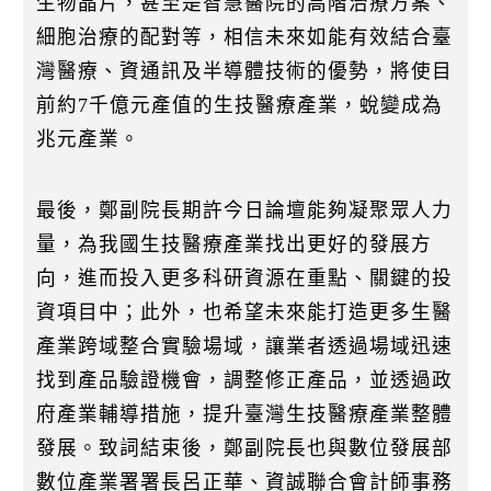
生物晶片，甚至是智慧醫院的高階治療方案、
細胞治療的配對等，相信未來如能有效結合臺
灣醫療、資通訊及半導體技術的優勢，將使目
前約7千億元產值的生技醫療產業，蛻變成為
兆元產業。
最後，鄭副院長期許今日論壇能夠凝聚眾人力
量，為我國生技醫療產業找出更好的發展方
向，進而投入更多科研資源在重點、關鍵的投
資項目中；此外，也希望未來能打造更多生醫
產業跨域整合實驗場域，讓業者透過場域迅速
找到產品驗證機會，調整修正產品，並透過政
府產業輔導措施，提升臺灣生技醫療產業整體
發展。致詞結束後，鄭副院長也與數位發展部
數位產業署署長呂正華、資誠聯合會計師事務