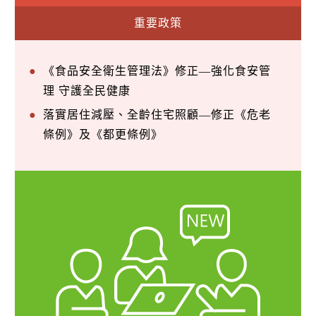
重要政策
《食品安全衛生管理法》修正—強化食安管
理 守護全民健康
落實居住減壓、全齡住宅照顧—修正《危老
條例》及《都更條例》