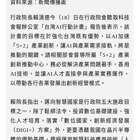
k
資料來源：新聞傳播處
行政院長賴清德今（18）日在行政院會聽取科技
會報辦公室「台灣AI行動計畫」報告後表示，該
計畫的目標在於強化台灣既有優勢，以AI加速
「5+2」產業創新，讓AI與產業需求接軌，將是
推動的關鍵。請相關部會督導所屬「5+2」產業
創新推動中心，務必從解決產業問題著手，善用
AI技術，並讓AI人才直接參與產業實務運作，
以帶動各行各業發展出創新經營模式。
賴院長指出，邁向智慧國家是行政院五大施政目
標之一，除了鬆綁法令、投資數位基礎建設、強
化人才培育，落實「數位國家‧創新經濟發展
（DIGI+）方案」外，更要憑藉我國在晶片半導
體的優勢基礎，積極運用智慧科技應用技術（人