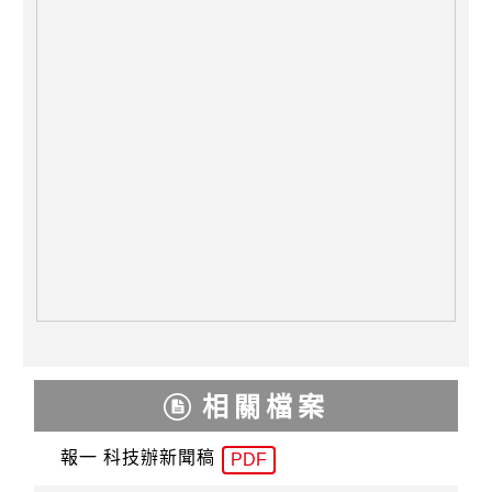
相關檔案
報一 科技辦新聞稿
PDF