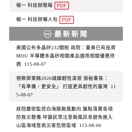
報一 科技辦簡報
PDF
報一 科技辦懶人包
PDF
最新新聞
美國公布多晶矽232關稅 政院：臺美已有投資
MOU 半導體多晶矽相關產品適用相關優惠待
遇
115-08-07
視察屏東縣2026城鎮韌性演習 張秘書長：
「有準備，更安全」 打造更具韌性的臺灣
11
5-08-07
政院嚴密監控白海豚颱風動向 盤點落實各項
防救災整備 呼籲民眾注意颱風訊息避免進入
山區海域登高災害危險區域
115-08-06