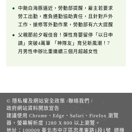
中颱白海豚逼近，勞動部提醒，雇主若要求
勞工出勤，應負通勤協助責任，且針對戶外
工作、搶修等外勤作業，勞動部有六大提醒
父親節前夕報佳音！彈性育嬰留停「以日申
請」突破4萬筆 「神隊友」育兒新風潮！7
月男性申辦比重連續三個月超越女性
©
隱私權及網站安全政策
/
聯絡我們
/
政府網站資料開放宣告
建議使用 Chrome、Edge、Safari、Firefox 瀏覽
器，螢幕解析度 1280 X 800 以上瀏覽。
地址：100009 臺北市中正區忠孝東路1段1號 總機