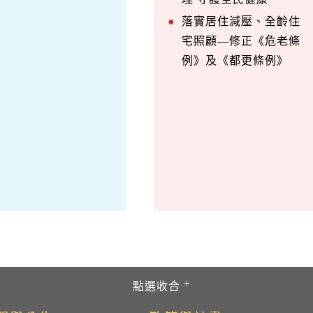
落實居住減壓、全齡住
宅照顧—修正《危老條
例》及《都更條例》