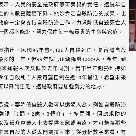
表示，人民的安全是政府無可旁貸的責任，這幾年自
亡的人數已陸續下降，他除肯定自殺防治的成果，也
政府一定會支持自殺防治工作，力求降低自殺死亡人
一個都不能少，努力保住每一條寶貴的生命與家庭。
長指出，民國95年有4,406人自殺死亡，是台灣自殺
最多的一年，但99年就已逐漸降到3,889人，今年1到
自殺通報人次又低於去年同期，若下半年趨勢維持如
今年自殺死亡人數可望控制在近10年最低，希望未來
可以降到更低，這是政府要加強努力的地方。
長說，要降低自殺人數可以透過人為，例如自殺防治
強調「1問，2應，3轉介」，多問候、回應求助的
以及轉介專業人士去提供安慰或治療，才可能將那些
生念自殺的人從鬼門關拉回來；從分析數字來看，有