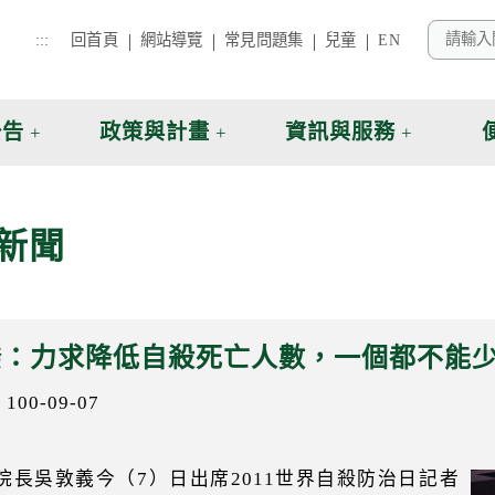
:::
回首頁
網站導覽
常見問題集
兒童
EN
公告
政策與計畫
資訊與服務
新聞
揆：力求降低自殺死亡人數，一個都不能
00-09-07
院長吳敦義今（7）日出席2011世界自殺防治日記者