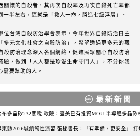
過關懷的自殺者，其再次自殺率及再次自殺死亡率都
到一半左右，這就是「救人一命，勝造七級浮屠」。
單位台灣自殺防治學會表示，今年世界自殺防治日主
「多元文化社會之自殺防治」，希望透過更多元的觀
自殺防治理念深入各個網絡，促進民眾關心自殺防治
議題，做到「人人都是珍愛生命守門人」，不分你我
心需要幫助的人。
最新新聞
公布多晶矽232關稅 政院：臺美已有投資MOU 半導體多晶
屏東縣2026城鎮韌性演習 張秘書長：「有準備，更安全」 