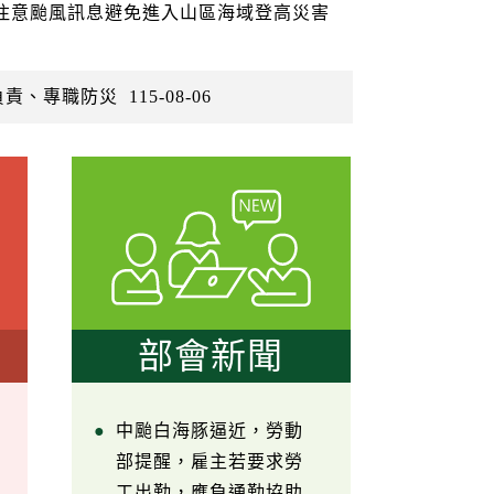
眾注意颱風訊息避免進入山區海域登高災害
負責、專職防災
115-08-06
部會新聞
中颱白海豚逼近，勞動
部提醒，雇主若要求勞
工出勤，應負通勤協助