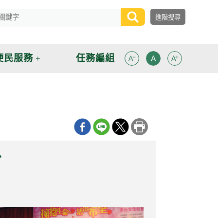
便民服務
任務編組
少