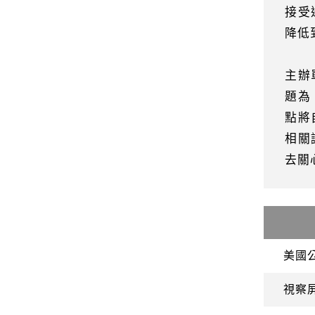
接受
降低
主辦
題為
點將
相關
去關
美國
視察