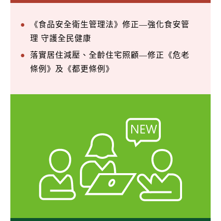
《食品安全衛生管理法》修正—強化食安管
理 守護全民健康
落實居住減壓、全齡住宅照顧—修正《危老
條例》及《都更條例》