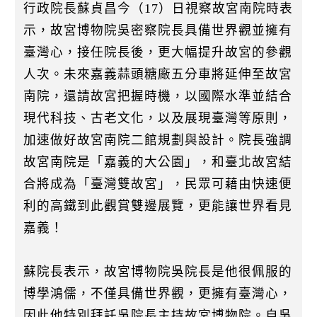
k
行政院長蘇貞昌今（17）日視察故宮南院時表
示，故宮博物院吳密察院長具備世界觀並擁有
臺灣心，接任院長後，更大幅提升故宮的參觀
人次。未來嘉義蒜頭糖廠五分車將延伸至故宮
南院，還請故宮把握時機，以國際水準並結合
現代科技、古老文化，以及展現臺灣等原則，
加速做好故宮南院二館規劃與設計。院長強調
故宮南院是「嘉義的大公園」，和臺北故宮結
合將成為「臺灣雙故宮」，民眾可藉由快速便
利的高鐵到此觀賞雙邊展覽，更能讓世界看見
嘉義！
蘇院長表示，故宮博物院吳院長是他很佩服的
博學鴻儒，不僅具備世界觀，更擁有臺灣心，
因此他特別拜託吳院長主持故宮博物院。自吳