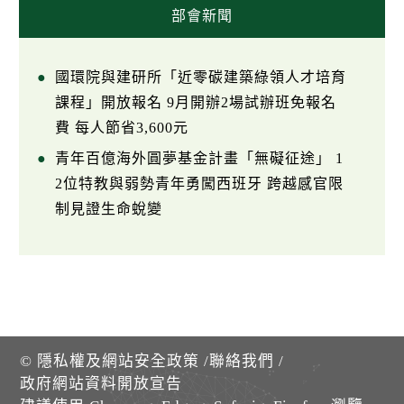
部會新聞
國環院與建研所「近零碳建築綠領人才培育
課程」開放報名 9月開辦2場試辦班免報名
費 每人節省3,600元
青年百億海外圓夢基金計畫「無礙征途」 1
2位特教與弱勢青年勇闖西班牙 跨越感官限
制見證生命蛻變
©
隱私權及網站安全政策
/
聯絡我們
/
政府網站資料開放宣告