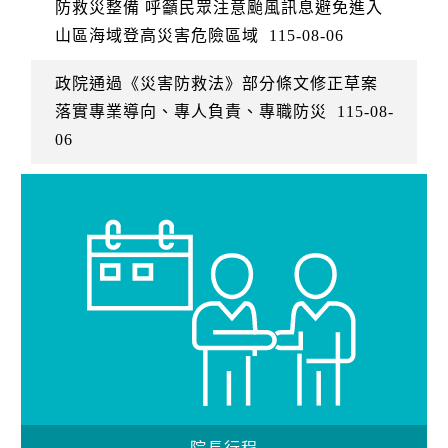
防救災整備 呼籲民眾注意颱風訊息避免進入
山區海域登高災害危險區域
115-08-06
政院通過《災害防救法》部分條文修正草案
落實專業導向、專人負責、專職防災
115-08-
06