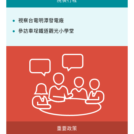
院長行程
視察台電明潭發電廠
參訪車埕鐵道觀光小學堂
重要政策