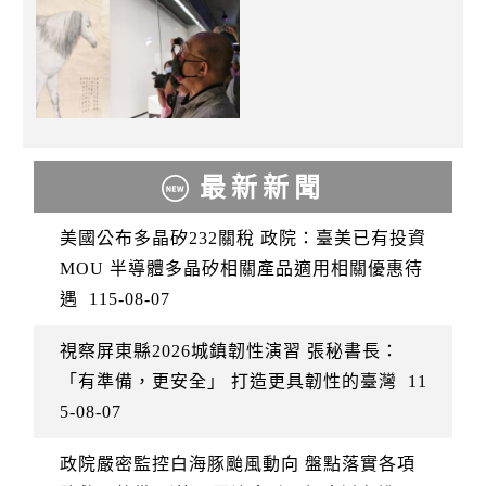
最新新聞
美國公布多晶矽232關稅 政院：臺美已有投資
MOU 半導體多晶矽相關產品適用相關優惠待
遇
115-08-07
視察屏東縣2026城鎮韌性演習 張秘書長：
「有準備，更安全」 打造更具韌性的臺灣
11
5-08-07
政院嚴密監控白海豚颱風動向 盤點落實各項