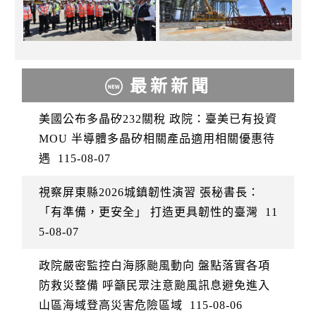
最新新聞
美國公布多晶矽232關稅 政院：臺美已有投資
MOU 半導體多晶矽相關產品適用相關優惠待
遇
115-08-07
視察屏東縣2026城鎮韌性演習 張秘書長：
「有準備，更安全」 打造更具韌性的臺灣
11
5-08-07
政院嚴密監控白海豚颱風動向 盤點落實各項
防救災整備 呼籲民眾注意颱風訊息避免進入
山區海域登高災害危險區域
115-08-06