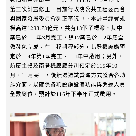
物價調整等影響，已於今（113）年5月提報
第三次計畫修正，目前行政院公共工程委員會
與國家發展委員會刻正審議中。本計畫經費規
模高達1283.73億元，共有13個子標案，其中1
案已於111年3月完工，餘12案已於112年底全
數發包完成。在工程期程部分，北登機廊廳預
定於114年第1季完工、114年中啟用；另外，
航廈主體及南登機廊廳分別預定於115年10
月、11月完工，後續透過試營運方式整合各功
能介面，以確保各項設施設備功能與營運人員
全數到位，預計於116年下半年正式啟用。