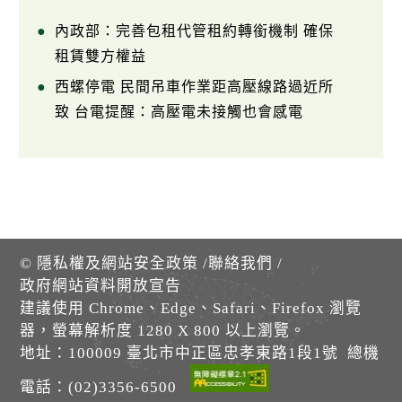
內政部：完善包租代管租約轉銜機制 確保
租賃雙方權益
西螺停電 民間吊車作業距高壓線路過近所
致 台電提醒：高壓電未接觸也會感電
©
隱私權及網站安全政策
/
聯絡我們
/
政府網站資料開放宣告
建議使用 Chrome、Edge、Safari、Firefox 瀏覽
器，螢幕解析度 1280 X 800 以上瀏覽。
地址：100009 臺北市中正區忠孝東路1段1號 總機
電話：(02)3356-6500