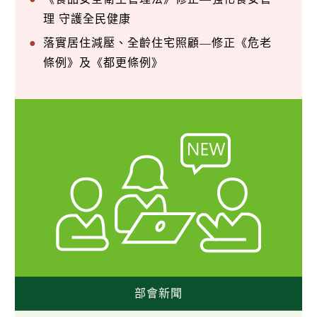
理 守護全民健康
落實居住減壓、全齡住宅照顧—修正《危老
條例》及《都更條例》
部會新聞