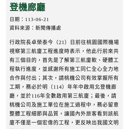
k
登機廊廳
日期：113-06-21
資料來源：新聞傳播處
行政院長卓榮泰今（21）日前往桃園國際機場
視察第三航廈工程進度時表示，他此行前來共
有三個目的，首先是了解第三航廈軟、硬體工
程執行進度，並感謝所有施工同仁全心全力地
合作與付出；其次，請桃機公司有效掌握所有
工期，務必於明（114）年年中啟用北登機廊
廳，並於116年全數啟用第三航廈；最後，請
桃機公司及施工單位在施工過程中，務必留意
整體工程細節與品質，讓國內外旅客看到該航
廈不僅是一個宏偉的工程，更反映出我國文明