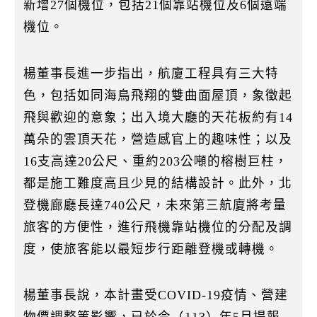
新增27個機位，包括21個靠站機位及6個遠端
機位。
楊董事長進一步指出，航廈工程具有三大特
色，包括如同海鳥飛翔的雙曲面屋頂，象徵起
飛與歡迎的意象；出入境大廳的天花板約有14
萬朵的雲頂天花，營造感官上的趣味性；以及
16支高達20公尺、重約203公噸的榕樹巨柱，
都是施工難度高且少見的結構設計。此外，北
登機廊廳長達740公尺，未來第三航廈將考量
旅客的方便性，進行飛機靠站機位的分配及調
度，使旅客能以最短步行距離登機或轉機。
楊董事長說，本計畫受COVID-19疫情、營建