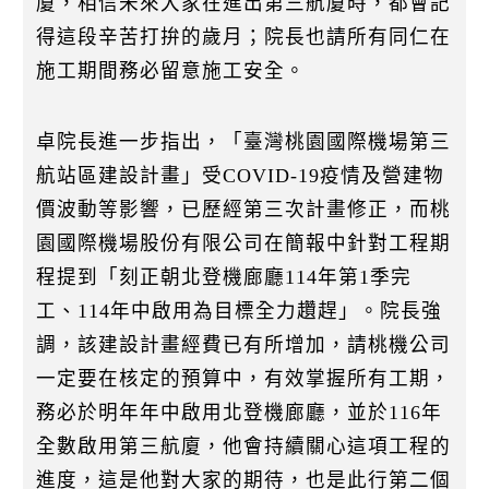
廈，相信未來大家在進出第三航廈時，都會記
得這段辛苦打拚的歲月；院長也請所有同仁在
施工期間務必留意施工安全。
卓院長進一步指出，「臺灣桃園國際機場第三
航站區建設計畫」受COVID-19疫情及營建物
價波動等影響，已歷經第三次計畫修正，而桃
園國際機場股份有限公司在簡報中針對工程期
程提到「刻正朝北登機廊廳114年第1季完
工、114年中啟用為目標全力趲趕」。院長強
調，該建設計畫經費已有所增加，請桃機公司
一定要在核定的預算中，有效掌握所有工期，
務必於明年年中啟用北登機廊廳，並於116年
全數啟用第三航廈，他會持續關心這項工程的
進度，這是他對大家的期待，也是此行第二個