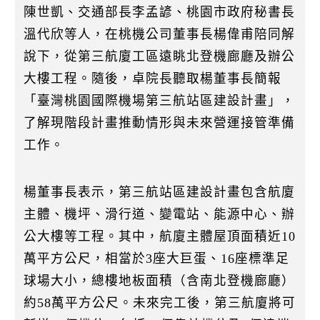
陳世凱、交通部長李孟諺、桃園市政府秘書長
溫代欣等人，在桃機公司董事長楊偉甫陪同解
說下，從第三航廈工區遠眺北登機廊廳及辦公
大樓工程。隨後，卓院長聽取楊董事長簡報
「臺灣桃園國際機場第三航站區建設計畫」，
了解現階段計畫推動情形與未來營運接管準備
工作。
楊董事長表示，第三航站區建設計畫包含航廈
主體、機坪、滑行道、變電站、能源中心、辦
公大樓等工程。其中，航廈主體屋頂面積近10
萬平方公尺，相當於3座大巨蛋、16座標準足
球場大小，總樓地板面積（含南北登機廊廳）
約58萬平方公尺。未來完工後，第三航廈將可