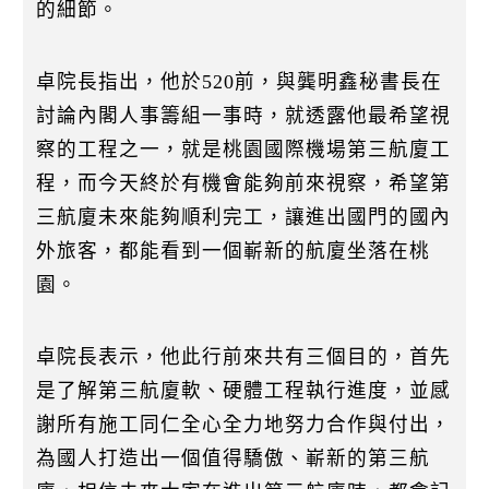
的細節。
卓院長指出，他於520前，與龔明鑫秘書長在
討論內閣人事籌組一事時，就透露他最希望視
察的工程之一，就是桃園國際機場第三航廈工
程，而今天終於有機會能夠前來視察，希望第
三航廈未來能夠順利完工，讓進出國門的國內
外旅客，都能看到一個嶄新的航廈坐落在桃
園。
卓院長表示，他此行前來共有三個目的，首先
是了解第三航廈軟、硬體工程執行進度，並感
謝所有施工同仁全心全力地努力合作與付出，
為國人打造出一個值得驕傲、嶄新的第三航