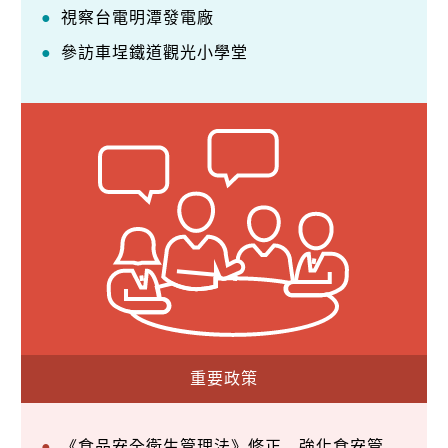
視察台電明潭發電廠
參訪車埕鐵道觀光小學堂
重要政策
《食品安全衛生管理法》修正—強化食安管