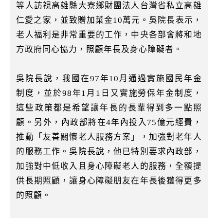
k
等人訪視高雄縣大寮鄉財團法人台灣省私立高雄
仁愛之家，並致贈加菜金10萬元。吳院長表示，
老人福利是非常重要的工作，中央各部會將和地
方政府同心協力，照顧年長及身心障礙者。
吳院長說，我國在97年10月通過實施國民年金
制度，並於98年1月1日又實施勞保年金制度，
這些政策都是希望讓年長的長輩得到多一點照
顧。另外，內政部將在4年內投入75億元經費，
推動「友善關懷老人服務方案」，加強對老年人
的服務工作。吳院長說，他已特別要求內政部，
加強對中低收入且身心障礙老人的服務，全額提
供長期照顧，讓身心障礙朋友在年長後獲得更多
的照顧。