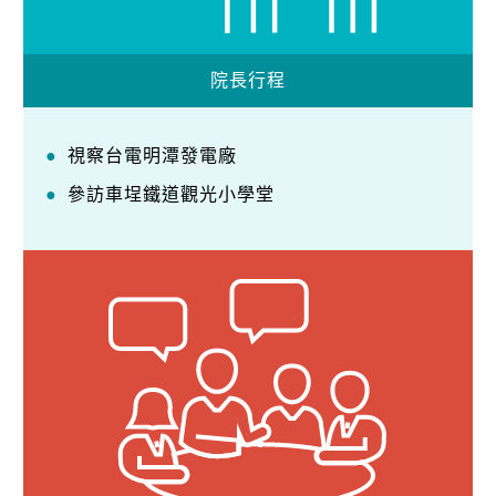
院長行程
視察台電明潭發電廠
參訪車埕鐵道觀光小學堂