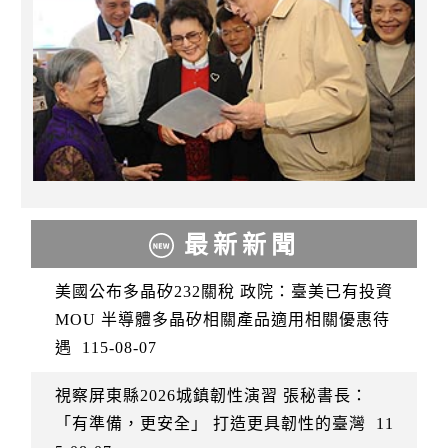
最新新聞
美國公布多晶矽232關稅 政院：臺美已有投資
MOU 半導體多晶矽相關產品適用相關優惠待
遇
115-08-07
視察屏東縣2026城鎮韌性演習 張秘書長：
「有準備，更安全」 打造更具韌性的臺灣
11