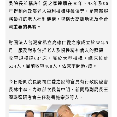
吳院長並稱許仁愛之家連續在90年、93年及96
年得到內政部老人福利機構評鑑優等，是南部服
務最好的老人福利機構，堪稱大高雄地區及全台
灣重要的典範。
財團法人台灣省私立高雄仁愛之家成立於38年9
月，服務對象包括老人及慢性精神病友的照顧，
收容規模達634床，屬於大型機構，總床位計
634人，目前收容468人，佔床率超過7成。
今日陪同院長訪視仁愛之家的官員有行政院秘書
長林中森、內政部次長曾中明、新聞局副局長王
麗珠暨研考會主任秘書施宗英等人。