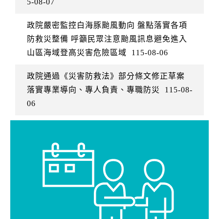
5-08-07
政院嚴密監控白海豚颱風動向 盤點落實各項
防救災整備 呼籲民眾注意颱風訊息避免進入
山區海域登高災害危險區域
115-08-06
政院通過《災害防救法》部分條文修正草案
落實專業導向、專人負責、專職防災
115-08-
06