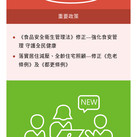
重要政策
《食品安全衛生管理法》修正—強化食安管
理 守護全民健康
落實居住減壓、全齡住宅照顧—修正《危老
條例》及《都更條例》