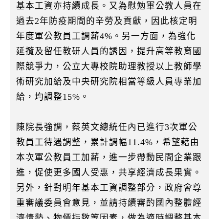
基本工資亦持續成長。又為慰勉軍公教人員在
過去2年防疫期間的辛勞及貢獻，因此核定明
年度軍公教員工調薪4%。另一方面，為強化
延攬及留任教研人員的誘因，提升高等教育國
際競爭力，公立大專校院助理教授以上教師學
術研究加給及中央研究院相當等級人員專業加
給，均調整15%。
陳院長強調，蔡英文總統任內已進行3次軍公
教員工待遇調整，累計調幅11.4%，希望藉由
本次軍公教員工加薪，進一步帶動民間企業跟
進，促使更多國人受惠，共享經濟成長果實。
另外，針對明年基本工資調整部分，政府會尊
重審議委員會意見，並請持續審酌國內整體經
濟情勢、物價指數等因素，做為適時調整基本