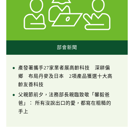
部會新聞
產發署攜手27家業者展高齡科技 深耕偏
鄉 布局丹麥及日本 2項產品獲選十大高
齡友善科技
父親節前夕，法務部長親臨致敬「馨毅爸
爸」： 所有沒說出口的愛，都寫在粗糙的
手上