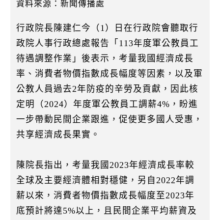
k
資料來源：新聞傳播處
行政院長陳建仁今（1）日在行政院會聽取行
政院人事行政總處報告「113年度軍公教員工
待遇調整作業」後表示，考量我國經濟成長
率、消費者物價指數成長幅度等因素，以及軍
公教人員過去2年防疫的辛勞及貢獻，因此核
定明（2024）年度軍公教員工調薪4%，盼進
一步帶動民間企業跟進，促使更多國人受惠，
共享經濟成長果實。
陳院長指出，考量我國2023年經濟成長率較
全球及主要經濟體相對穩健，另自2022年調
薪以來，消費者物價指數成長幅度至2023年
底預計將達5%以上，且民間企業平均薪資及