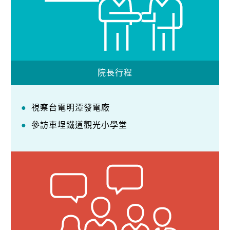
院長行程
視察台電明潭發電廠
參訪車埕鐵道觀光小學堂