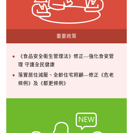
重要政策
《食品安全衛生管理法》修正—強化食安管
理 守護全民健康
落實居住減壓、全齡住宅照顧—修正《危老
條例》及《都更條例》