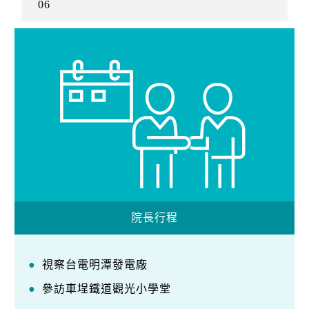
06
院長行程
視察台電明潭發電廠
參訪車埕鐵道觀光小學堂