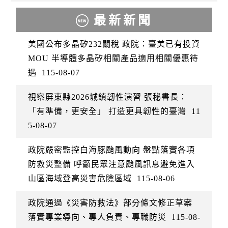
最新新聞
美國公布多晶矽232關稅 政院：臺美已有投資
MOU 半導體多晶矽相關產品適用相關優惠待
遇
115-08-07
視察屏東縣2026城鎮韌性演習 張秘書長：
「有準備，更安全」 打造更具韌性的臺灣
11
5-08-07
政院嚴密監控白海豚颱風動向 盤點落實各項
防救災整備 呼籲民眾注意颱風訊息避免進入
山區海域登高災害危險區域
115-08-06
政院通過《災害防救法》部分條文修正草案
落實專業導向、專人負責、專職防災
115-08-