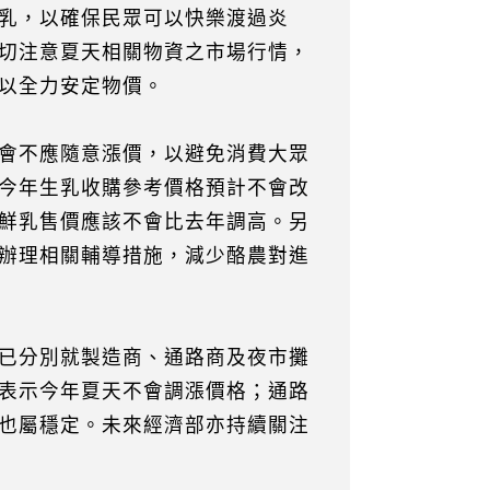
乳，以確保民眾可以快樂渡過炎
切注意夏天相關物資之市場行情，
以全力安定物價。
會不應隨意漲價，以避免消費大眾
今年生乳收購參考價格預計不會改
鮮乳售價應該不會比去年調高。另
辦理相關輔導措施，減少酪農對進
已分別就製造商、通路商及夜市攤
表示今年夏天不會調漲價格；通路
也屬穩定。未來經濟部亦持續關注