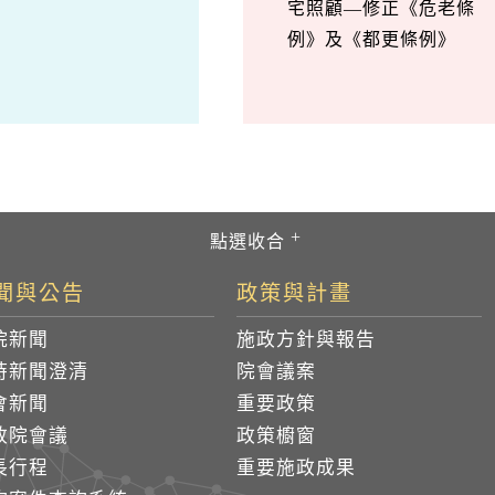
宅照顧—修正《危老條
例》及《都更條例》
聞與公告
政策與計畫
院新聞
施政方針與報告
時新聞澄清
院會議案
會新聞
重要政策
政院會議
政策櫥窗
長行程
重要施政成果