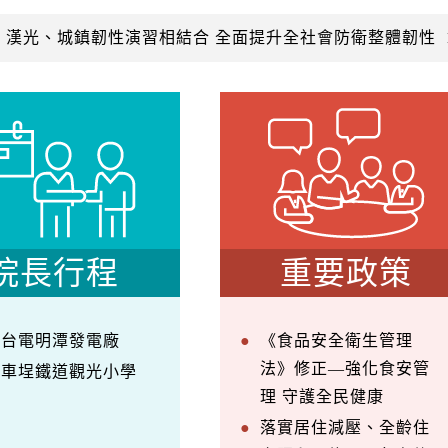
：漢光、城鎮韌性演習相結合 全面提升全社會防衛整體韌性
院長行程
重要政策
察台電明潭發電廠
《食品安全衛生管理
法》修正—強化食安管
訪車埕鐵道觀光小學
理 守護全民健康
落實居住減壓、全齡住