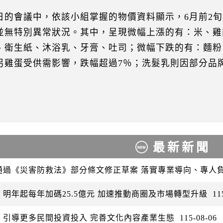
日的會議中，依該小組掌握的物價資料顯示，6月前2旬
並無特別異常狀況。其中，呈現微幅上漲的有：米、雞
、衛生紙、沐浴乳、牙膏、吐司；微幅下跌的有：麵粉
另雞蛋受供需影響，跌幅超過7％；洗髮乳則因部分品
最新新聞
通過《災害防救法》部分條文修正草案 落實專業導向、專人
：明年起每年加碼25.5億元 加速推動商圈及市場轉型升級
11
：引導更多民間投資投入 完善文化內容產業生態
115-08-06