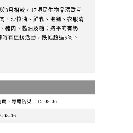
與3月相較，17項民生物品漲跌互
肉、沙拉油、鮮乳、泡麵、衣服清
、豬肉、醬油及糖；持平的有奶
牌時有促銷活動，跌幅超過5％。
負責、專職防災
115-08-06
5-08-06