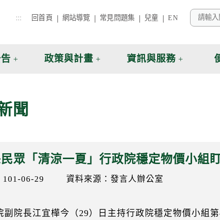
:::
回首頁
網站導覽
常見問題集
兒童
EN
公告
政策與計畫
資訊與服務
新聞
保民眾「清涼一夏」行政院穩定物價小組
01-06-29
資料來源：發言人辦公室
院副院長江宜樺今（29）日主持行政院穩定物價小組第