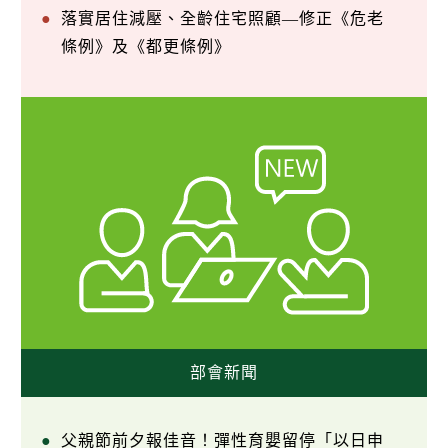
落實居住減壓、全齡住宅照顧—修正《危老
條例》及《都更條例》
部會新聞
父親節前夕報佳音！彈性育嬰留停「以日申