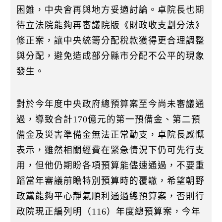
困難，中央會再與地方妥適討論。卓院長也期
待立法院能夠再審議院版《財政收支劃分法》
修正案，讓中央統籌分配稅款獲得更合理調整
與分配，避免造成部分縣市分配不公平的現象
發生。
對於今年度中央政府總預算案至今尚未審議通
過，導致合計170億元的第一預備金、第二預
備金及災害準備金無法正常動支，卓院長感慨
表示，雖然相關經費在緊急情況下仍可先行支
用，但他仍期盼各項預算能儘速通過，不要重
蹈當年審議前瞻特別預算時的覆轍，希望朝野
政黨能夠平心靜氣順利通過總預算案，否則行
政院現正編列明（116）年度總預算案，今年