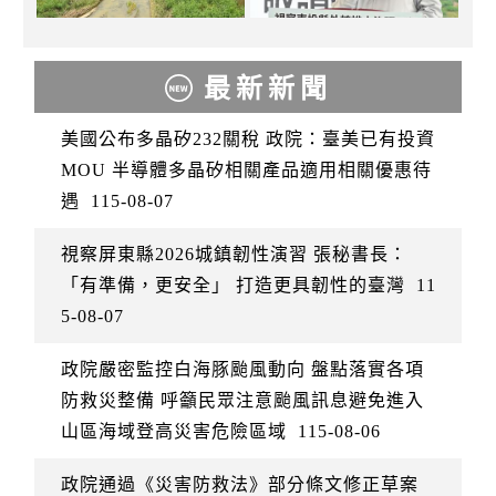
最新新聞
美國公布多晶矽232關稅 政院：臺美已有投資
MOU 半導體多晶矽相關產品適用相關優惠待
遇
115-08-07
視察屏東縣2026城鎮韌性演習 張秘書長：
「有準備，更安全」 打造更具韌性的臺灣
11
5-08-07
政院嚴密監控白海豚颱風動向 盤點落實各項
防救災整備 呼籲民眾注意颱風訊息避免進入
山區海域登高災害危險區域
115-08-06
政院通過《災害防救法》部分條文修正草案