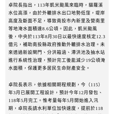
卓院長指出，113年凱米颱風來臨時，貓羅溪
水位高漲，由於外轆排水出口地勢低窪，堤岸
高度及斷面不足，導致南投市內新里及營南里
等地淹水面積達8.6公頃。因此，凱米颱風
後，中央於113年8月30日以最快速度核定12.3
億元，補助南投縣政府推動外轆排水治理。未
來透過新設閘門、分洪箱涵、滯洪池及抽水站
進行系統性治理，預計完工後能減少19公頃淹
水面積，保護更多居民生命財產安全。
卓院長表示，依據相關期程規劃，今（115）
年3月已展開工程設計，預計今年12月發包、
118年5月完工。惟考量每年5月開始進入汛
期，卓院長請水利單位加快速度，提前於118