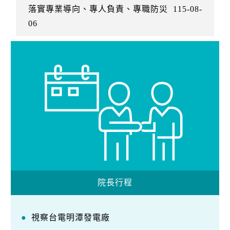
落實專業導向、專人負責、專職防災
115-08-
06
院長行程
視察台電明潭發電廠