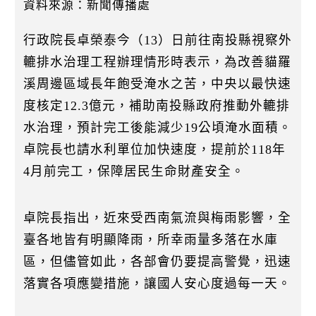
k
資料來源：新聞傳播處
行政院長卓榮泰今（13）日前往南投縣視察外
轆排水治理工程辦理情形時表示，為改善貓羅
溪周邊區域長年飽受淹水之苦，中央以最快速
度核定12.3億元，補助南投縣政府推動外轆排
水治理，預計完工後能減少19公頃淹水面積。
卓院長也請水利單位加快速度，提前於118年
4月前完工，保障居民生命財產安全。
卓院長指出，近來受西南氣流與梅雨影響，全
臺各地皆有明顯降雨，所幸雨量多落在水庫
區，但儘管如此，各部會仍要提高警覺，迅速
落實各項應變措施，讓國人安心度過每一天。