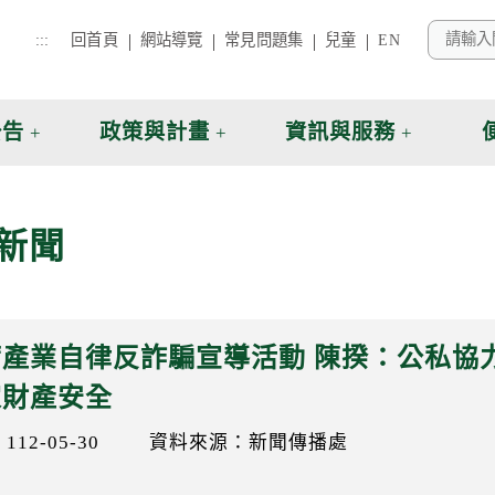
:::
回首頁
網站導覽
常見問題集
兒童
EN
公告
政策與計畫
資訊與服務
新聞
產業自律反詐騙宣導活動 陳揆：公私協
家財產安全
12-05-30
資料來源：新聞傳播處