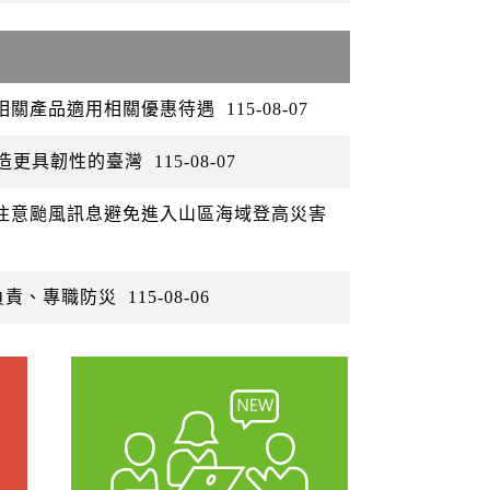
矽相關產品適用相關優惠待遇
115-08-07
打造更具韌性的臺灣
115-08-07
眾注意颱風訊息避免進入山區海域登高災害
負責、專職防災
115-08-06