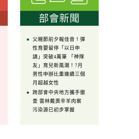
部會新聞
父親節前夕報佳音！彈
性育嬰留停「以日申
請」突破4萬筆 「神隊
友」育兒新風潮！7月
男性申辦比重連續三個
月超越女性
跨部會中央地方攜手徹
查 雲林戴奧辛羊肉案
污染源已初步掌握