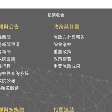
聞與公告
政策與計畫
院新聞
施政方針與報告
時新聞澄清
院會議案
會新聞
重要政策
政院會議
政策櫥窗
長行程
重要施政成果
詢案件查詢系統
政院公報
SS頻道服務
群與多媒體
相關連結