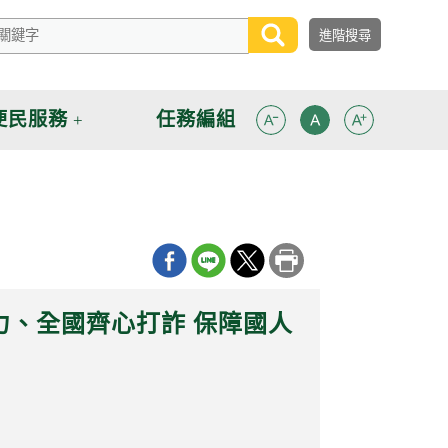
便民服務
任務編組
力、全國齊心打詐 保障國人