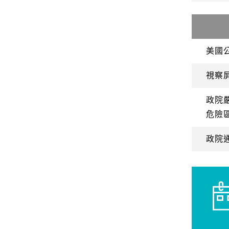
美國
視察
政院
危險
政院