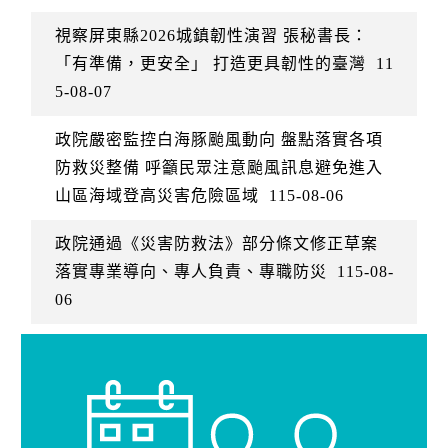
視察屏東縣2026城鎮韌性演習 張秘書長：
「有準備，更安全」 打造更具韌性的臺灣
11
5-08-07
政院嚴密監控白海豚颱風動向 盤點落實各項
防救災整備 呼籲民眾注意颱風訊息避免進入
山區海域登高災害危險區域
115-08-06
政院通過《災害防救法》部分條文修正草案
落實專業導向、專人負責、專職防災
115-08-
06