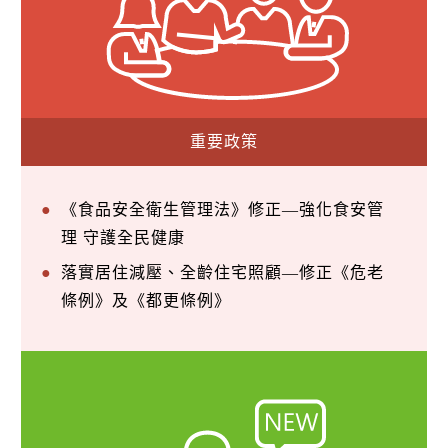
重要政策
《食品安全衛生管理法》修正—強化食安管
理 守護全民健康
落實居住減壓、全齡住宅照顧—修正《危老
條例》及《都更條例》