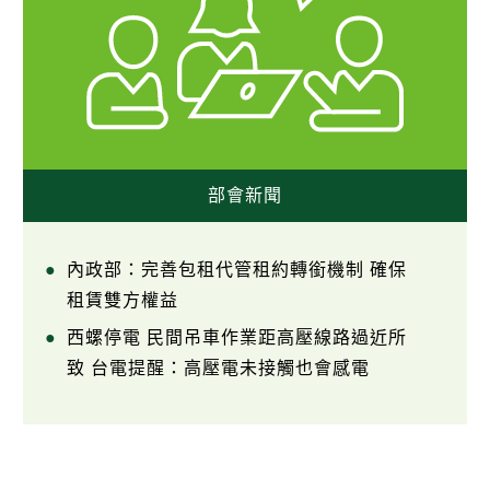
部會新聞
內政部：完善包租代管租約轉銜機制 確保
租賃雙方權益
西螺停電 民間吊車作業距高壓線路過近所
致 台電提醒：高壓電未接觸也會感電