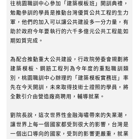
k
往桃園職訓中心參加「建築模板班」開訓典禮，
勉勵參訓的學員是推動台灣優質公共工程的生力
軍，他們的加入可以讓公共建設多一分力量，有
助於政府今年要執行的六千多億元公共工程能如
期如質完成。
為配合推動重大公共建設，行政院勞委會規劃將
建築模板、鋼筋工程列為今年度的重點職訓類
別，桃園職訓中心辦理的「建築模板實務班」率
先在今天開訓，未來取得技術士證照的學員，將
全數引介由營造廠商聘用，輔導就業。
劉院長說，這次世界性金融海嘯帶來的失業潮，
讓世界上每一個國家都受到很大的影響，台灣是
一個出口導向的國家，受到的影響更嚴重，就業