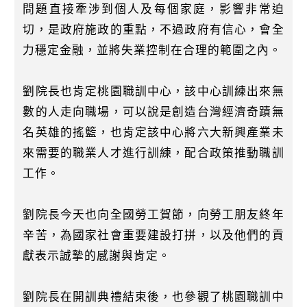
問題直接牽涉到個人及每個家庭，影響非常迫
切，是政府施政的重點，不過政府有信心，會全
力穩定金融，並將失業控制在合理的範圍之內。
劉院長也肯定桃園職訓中心，該中心訓練出來無
數的人走向職場，可以說是創造台灣經濟奇蹟無
名英雄的搖籃，也肯定該中心將六大新興產業未
來需要的職業人才進行訓練，配合政策推動職訓
工作。
劉院長今天也向全國勞工賀節，向勞工朋友終年
辛苦，為國家社會重要建設打拼，以及他們的貢
獻表示誠摯的感謝與肯定。
劉院長在開訓典禮結束後，也參觀了桃園職訓中