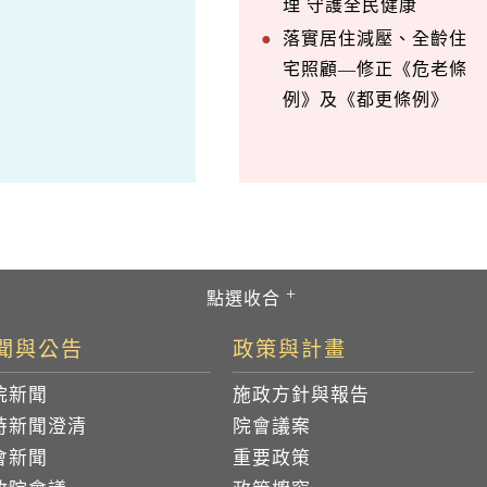
理 守護全民健康
落實居住減壓、全齡住
宅照顧—修正《危老條
例》及《都更條例》
聞與公告
政策與計畫
院新聞
施政方針與報告
時新聞澄清
院會議案
會新聞
重要政策