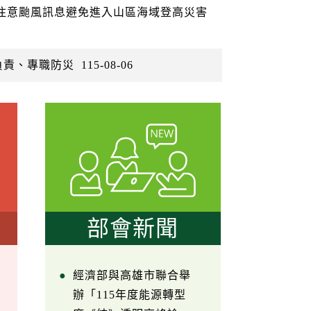
眾注意颱風訊息避免進入山區海域登高災害
負責、專職防災
115-08-06
部會新聞
經濟部與高雄市聯合舉
辦「115年度能源轉型