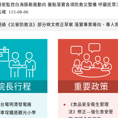
嚴密監控白海豚颱風動向 盤點落實各項防救災整備 呼籲民
區域
115-08-06
通過《災害防救法》部分條文修正草案 落實專業導向、專人
院長行程
重要政策
察台電明潭發電廠
《食品安全衛生管理
法》修正—強化食安管
訪車埕鐵道觀光小學