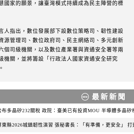
慧國家的願景，讓臺灣模式持續成為民主陣營的標
言人指出，數位發展部下設數位策略司、韌性建設
資源管理司、數位政府司、民主網絡司、多元創新
六個司級機關，以及數位產業署與資通安全署等兩
級機關，並將籌設「行政法人國家資通安全研究
。
最新新聞
公布多晶矽232關稅 政院：臺美已有投資MOU 半導體多晶
屏東縣2026城鎮韌性演習 張秘書長：「有準備，更安全」 