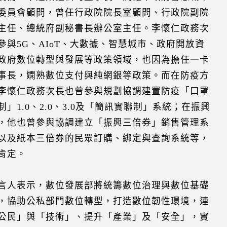
委員會顧問，曾任行政院院長室顧問、行政院副院
主任、總統府副秘書長辦公室主任。李懷仁政務次
參與5G、AIoT、大數據、智慧城市、政府開放資
政府數位轉型與發展等政策領域，也因為擔任一卡
事長，嫻熟數位支付與純網銀等政策。而在防疫方
李懷仁政務次長也曾參與規劃協調建置防疫「口罩
制」1.0、2.0、3.0及「簡訊實聯制」系統；在振興
，他也曾參與協調建立「振興三倍券」銷售管理系
以及紙本三倍券的民眾訂購、綁定與查詢系統等，
肯定。
言人表示，數位發展部將統籌數位治理與數位基礎
，協助公私部門數位轉型，打造數位韌性環境，連
公民」與「技術」、提升「產業」及「安全」，實