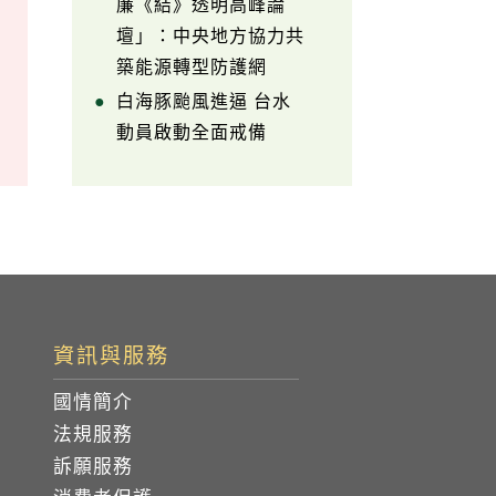
廉《結》透明高峰論
壇」：中央地方協力共
築能源轉型防護網
白海豚颱風進逼 台水
動員啟動全面戒備
資訊與服務
國情簡介
法規服務
訴願服務