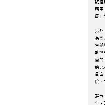
數位
應用
展」
另外
為國
生醫
於I
需的
動5
員會
院、
羅發
仁，