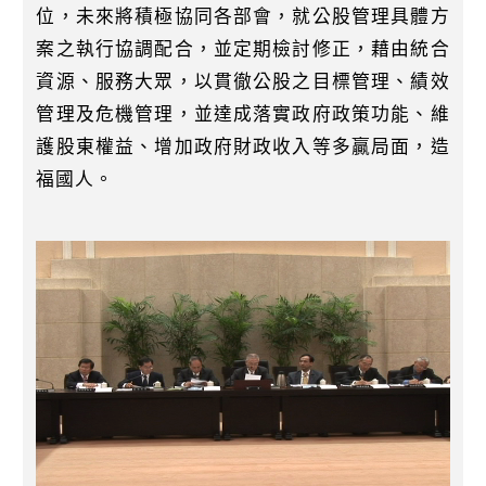
位，未來將積極協同各部會，就公股管理具體方
案之執行協調配合，並定期檢討修正，藉由統合
資源、服務大眾，以貫徹公股之目標管理、績效
管理及危機管理，並達成落實政府政策功能、維
護股東權益、增加政府財政收入等多贏局面，造
福國人。