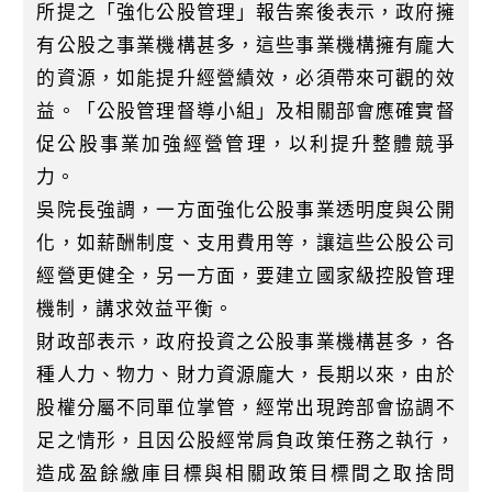
k
所提之「強化公股管理」報告案後表示，政府擁
有公股之事業機構甚多，這些事業機構擁有龐大
的資源，如能提升經營績效，必須帶來可觀的效
益。「公股管理督導小組」及相關部會應確實督
促公股事業加強經營管理，以利提升整體競爭
力。
吳院長強調，一方面強化公股事業透明度與公開
化，如薪酬制度、支用費用等，讓這些公股公司
經營更健全，另一方面，要建立國家級控股管理
機制，講求效益平衡。
財政部表示，政府投資之公股事業機構甚多，各
種人力、物力、財力資源龐大，長期以來，由於
股權分屬不同單位掌管，經常出現跨部會協調不
足之情形，且因公股經常肩負政策任務之執行，
造成盈餘繳庫目標與相關政策目標間之取捨問