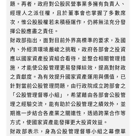
題。再者，政府對公股民營事業多擁有負責人、
經理人之派任權，且於董事會也掌握了多數席
次，惟公股股權若未積極運作，仍將無法充分發
揮公股應盡之責任。
財政部指出，面對目前外界高標準的要求，及國
內、外經濟環境嚴峻之挑戰，政府各部會之投資
應以國家資產投資組合看待，並整合相關管理措
施，才能使公股管理更易發揮綜效，提高對財政
之貢獻度。為有效提升國家資產運用與價值，已
針對當前公股管理問題，由行政院成立跨部會之
「公股管理督導小組」，希望藉由各部會公股管
理之經驗交流，能有助於公股管理之績效外，並
期進一步結合各產業之關連性，透過跨業合作等
方式，使國家資產能發揮更大投資效益。
財政部表示，身為公股管理督導小組之幕僚單