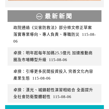
最新新聞
政院通過《災害防救法》部分條文修正草案
落實專業導向、專人負責、專職防災
115-08-
06
卓揆：明年起每年加碼25.5億元 加速推動商
圈及市場轉型升級
115-08-06
卓揆：引導更多民間投資投入 完善文化內容
產業生態
115-08-06
卓揆：漢光、城鎮韌性演習相結合 全面提升
全社會防衛整體韌性
115-08-06