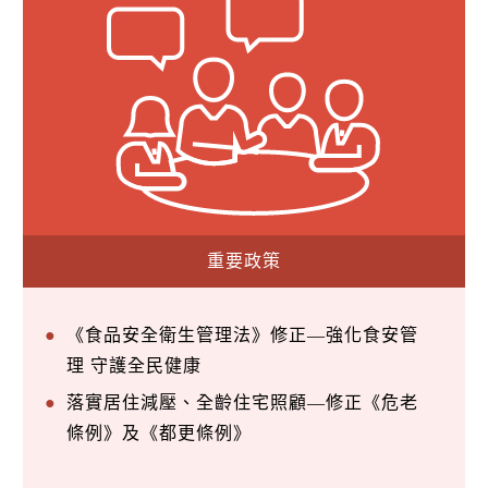
重要政策
《食品安全衛生管理法》修正—強化食安管
理 守護全民健康
落實居住減壓、全齡住宅照顧—修正《危老
條例》及《都更條例》