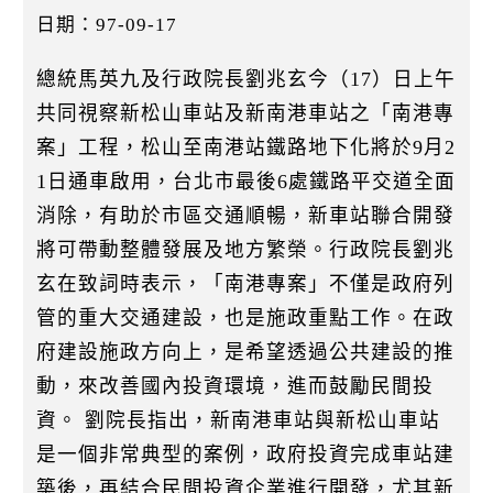
k
日期：97-09-17
總統馬英九及行政院長劉兆玄今（17）日上午
共同視察新松山車站及新南港車站之「南港專
案」工程，松山至南港站鐵路地下化將於9月2
1日通車啟用，台北市最後6處鐵路平交道全面
消除，有助於市區交通順暢，新車站聯合開發
將可帶動整體發展及地方繁榮。行政院長劉兆
玄在致詞時表示，「南港專案」不僅是政府列
管的重大交通建設，也是施政重點工作。在政
府建設施政方向上，是希望透過公共建設的推
動，來改善國內投資環境，進而鼓勵民間投
資。 劉院長指出，新南港車站與新松山車站
是一個非常典型的案例，政府投資完成車站建
築後，再結合民間投資企業進行開發，尤其新