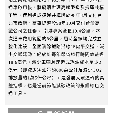
通車啟用後，將賡續辦理高鐵隧道及捷運共構
工程，俾利達成捷運共構段於98年8月交付台
北市政府、高鐵隧道於98年10月交付台灣高
鐵公司之任務。 南港專案全長19.4公里，本
次通車啟用範圍約8公里，屆時全線均完成立
體化建設，全面消除鐵路沿線15處平交道，減
少交通延滯。經統計每年節省旅行時間效益達
18.6億元，減少車輛怠速造成耗油成本至少2
億元（即減少耗油量約600萬公升及減少CO2
排放量約1萬5仟公噸），是發展大眾運輸的具
體指標，也是當前節能減碳政策的永續綠色交
通工具。