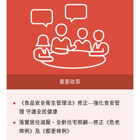
重要政策
《食品安全衛生管理法》修正—強化食安管
理 守護全民健康
落實居住減壓、全齡住宅照顧—修正《危老
條例》及《都更條例》