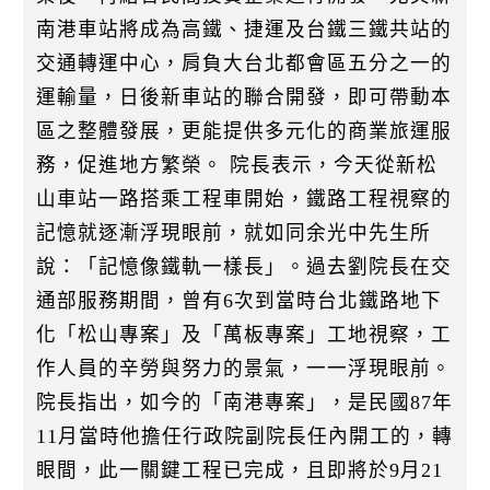
南港車站將成為高鐵、捷運及台鐵三鐵共站的
交通轉運中心，肩負大台北都會區五分之一的
運輸量，日後新車站的聯合開發，即可帶動本
區之整體發展，更能提供多元化的商業旅運服
務，促進地方繁榮。 院長表示，今天從新松
山車站一路搭乘工程車開始，鐵路工程視察的
記憶就逐漸浮現眼前，就如同余光中先生所
說：「記憶像鐵軌一樣長」。過去劉院長在交
通部服務期間，曾有6次到當時台北鐵路地下
化「松山專案」及「萬板專案」工地視察，工
作人員的辛勞與努力的景氣，一一浮現眼前。
院長指出，如今的「南港專案」，是民國87年
11月當時他擔任行政院副院長任內開工的，轉
眼間，此一關鍵工程已完成，且即將於9月21