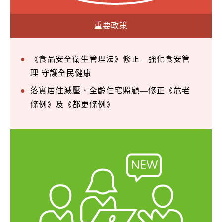
重要政策
《食品安全衛生管理法》修正—強化食安管
理 守護全民健康
落實居住減壓、全齡住宅照顧—修正《危老
條例》及《都更條例》