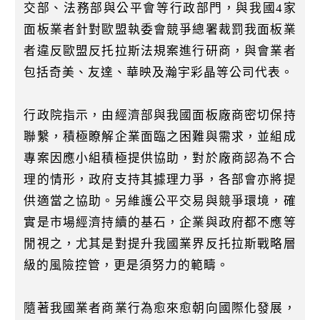
k
交部、法務部與公平會等行政部門，與我國4家
面板業者針對歐盟執委會競爭總署裁罰我面板業
者違反歐盟反托拉斯法規案進行研商，與會業者
包括奇美、友達、華映及瀚宇彩晶等公司代表。
行政院指示，由經濟部與我國面板廠商密切保持
聯繫，積極瞭解企業面臨之困難與需求，並組成
專案因應小組積極提供協助，對於廠商認為不合
理的情形，政府支持其據理力爭，各部會亦將提
供適當之協助。另維護公平交易與競爭環境，確
實是市場經濟持續的基石，企業與政府都不應等
閒視之，尤其是對提升我國業界反托拉斯戰略層
級的風險控管，更是須努力的範疇。
隨著我國業者商業行為愈來愈朝向國際化發展，