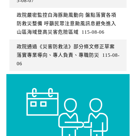
5-08-07
政院嚴密監控白海豚颱風動向 盤點落實各項
防救災整備 呼籲民眾注意颱風訊息避免進入
山區海域登高災害危險區域
115-08-06
政院通過《災害防救法》部分條文修正草案
落實專業導向、專人負責、專職防災
115-08-
06