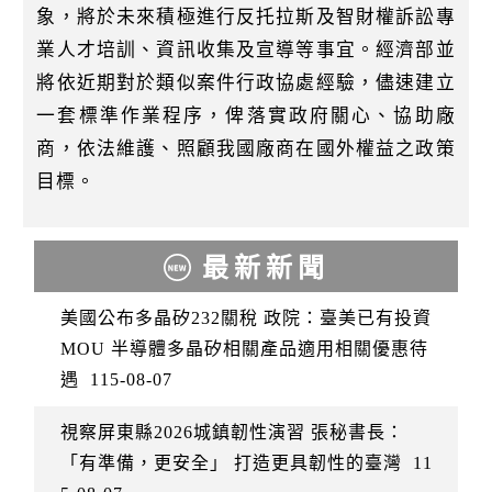
象，將於未來積極進行反托拉斯及智財權訴訟專
業人才培訓、資訊收集及宣導等事宜。經濟部並
將依近期對於類似案件行政協處經驗，儘速建立
一套標準作業程序，俾落實政府關心、協助廠
商，依法維護、照顧我國廠商在國外權益之政策
目標。
最新新聞
美國公布多晶矽232關稅 政院：臺美已有投資
MOU 半導體多晶矽相關產品適用相關優惠待
遇
115-08-07
視察屏東縣2026城鎮韌性演習 張秘書長：
「有準備，更安全」 打造更具韌性的臺灣
11