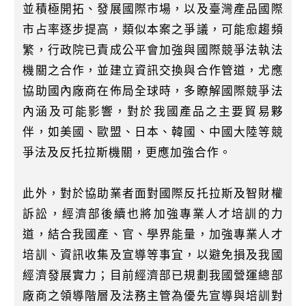
並積極開拓、發展國際市場，以及臺灣產品國際
市占率逐步提高，類似本案之爭議，可能愈趨頻
繁，行政院已責成公平會加強與國際競爭法執法
機關之合作，並建立資訊交換與合作管道，尤應
協助國內廠商在佈局全球時，多瞭解國際競爭法
內涵及可能影響，對於我國產品之主要貿易夥
伴，如美國、歐盟、日本、韓國、中國大陸等競
爭法及反托拉斯機關，更應加強合作。
此外，對於協助業者面對國際反托拉斯及智財權
訴訟，經濟部後續也將加強專業人才培訓的力
道，結合我國產、官、學界能量，加強專業人才
培訓、資訊收集及宣導等事宜，以避免損及我國
經濟發展實力；目前經濟部已規劃我國營運總部
廠商之領導階層及法務主管為優先宣導與培訓對