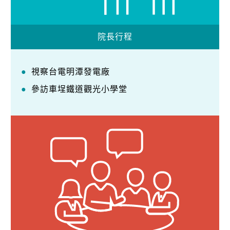
院長行程
視察台電明潭發電廠
參訪車埕鐵道觀光小學堂