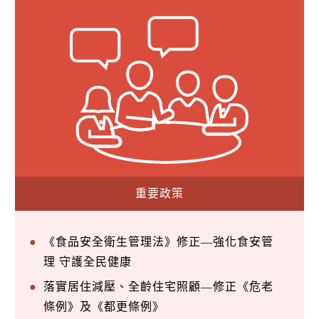
重要政策
《食品安全衛生管理法》修正—強化食安管
理 守護全民健康
落實居住減壓、全齡住宅照顧—修正《危老
條例》及《都更條例》