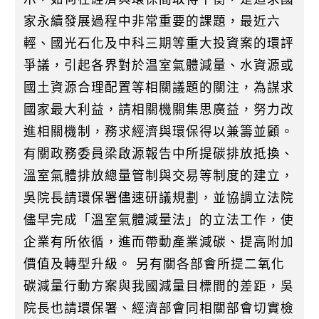
家永續發展過程中非常重要的課題，最近六
輕、國光石化及中科三期等重大投資案的環評
爭議，引起各界對於温室氣體減量、水資源或
國土資源合理配置等相關議題的關注，為謀求
國家最大利益，請相關機關集思廣益，努力改
進相關機制，務求經濟與環保得以兼籌並顧。
有關政務委員梁啟源報告中所提碳排放抵換、
溫室氣體排放總量管制與交易等制度的建立，
吳院長請環保署儘速研議規劃，並協調立法院
儘早完成「溫室氣體減量法」的立法工作，使
企業有所依循，進而帶動產業減碳、提高附加
價值及轉型升級。 另有關各部會所提二氧化
碳減量行動方案與我國減量目標間的差距，吳
院長也請環保署、經濟部會同相關部會切實檢