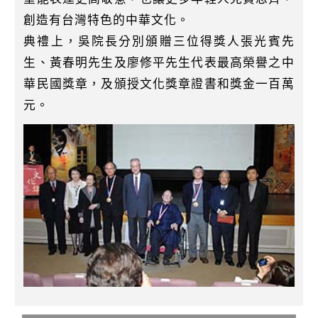
創造有台灣特色的中華文化。
典禮上，吳院長分別頒贈三位得獎人張光賓先
生、黃春明先生及廖修平先生代表最高榮譽之中
華民國獎章，及頒授文化獎章證書和獎金一百萬
元。