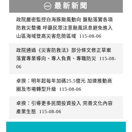
最新新聞
政院嚴密監控白海豚颱風動向 盤點落實各項
防救災整備 呼籲民眾注意颱風訊息避免進入
山區海域登高災害危險區域
115-08-06
政院通過《災害防救法》部分條文修正草案
落實專業導向、專人負責、專職防災
115-08-
06
卓揆：明年起每年加碼25.5億元 加速推動商
圈及市場轉型升級
115-08-06
卓揆：引導更多民間投資投入 完善文化內容
產業生態
115-08-06