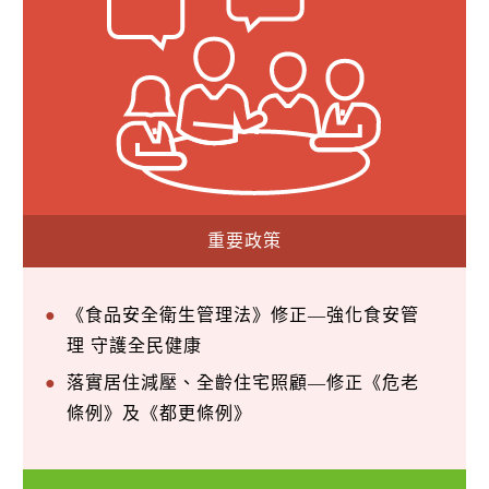
重要政策
《食品安全衛生管理法》修正—強化食安管
理 守護全民健康
落實居住減壓、全齡住宅照顧—修正《危老
條例》及《都更條例》