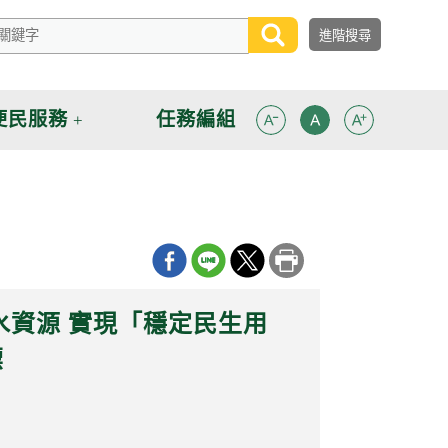
便民服務
任務編組
水資源 實現「穩定民生用
標