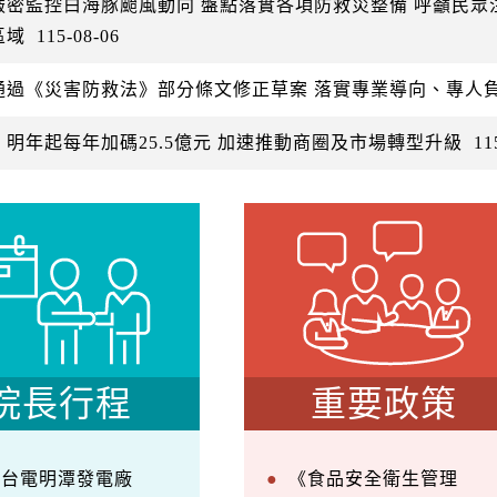
嚴密監控白海豚颱風動向 盤點落實各項防救災整備 呼籲民
區域
115-08-06
通過《災害防救法》部分條文修正草案 落實專業導向、專人
：明年起每年加碼25.5億元 加速推動商圈及市場轉型升級
11
院長行程
重要政策
察台電明潭發電廠
《食品安全衛生管理