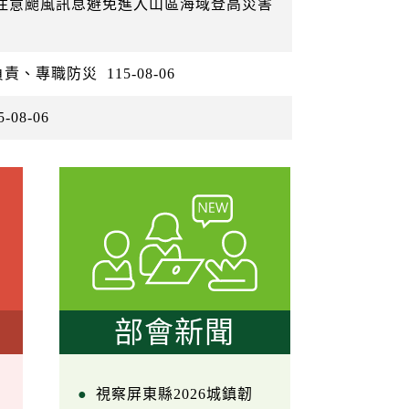
眾注意颱風訊息避免進入山區海域登高災害
負責、專職防災
115-08-06
5-08-06
部會新聞
視察屏東縣2026城鎮韌