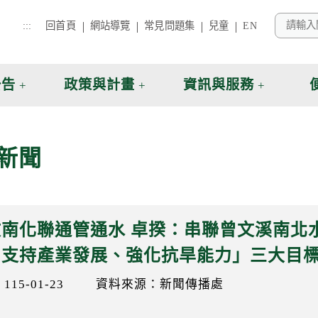
:::
回首頁
網站導覽
常見問題集
兒童
EN
公告
政策與計畫
資訊與服務
新聞
南化聯通管通水 卓揆：串聯曾文溪南北
、支持產業發展、強化抗旱能力」三大目
15-01-23
資料來源：新聞傳播處