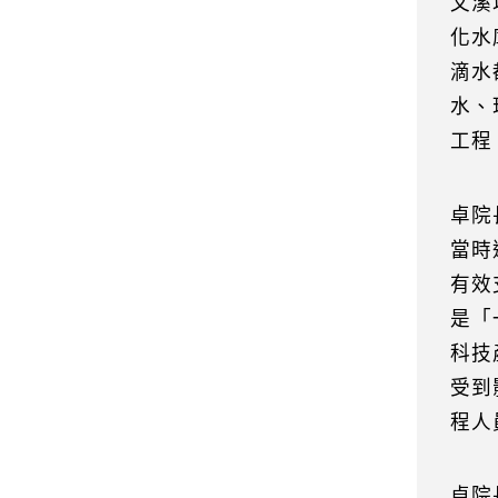
文溪
化水
滴水
水、
工程
卓院
當時
有效
是「
科技
受到
程人
卓院