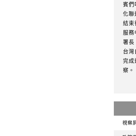
賓們
化聯
結束
服務
署長
台灣
完成
察。
視察