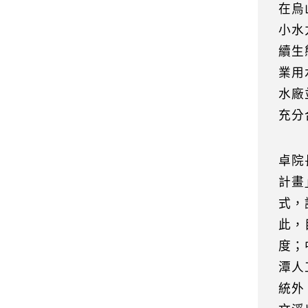
在烏
小水
續生
業用
水廠
充分
卓院
計畫
式，
此，
度；
潭人
統外