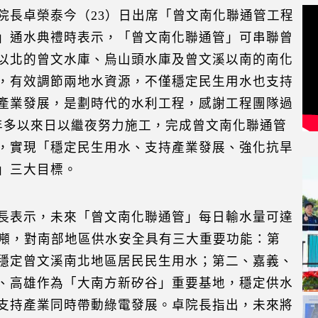
院長卓榮泰今（23）日出席「曾文南化聯通管工程
」通水典禮時表示，「曾文南化聯通管」可串聯曾
以北的曾文水庫、烏山頭水庫及曾文溪以南的南化
，有效調節兩地水資源，不僅穩定民生用水也支持
產業發展，是劃時代的水利工程，感謝工程團隊過
年多以來日以繼夜努力施工，完成曾文南化聯通管
，實現「穩定民生用水、支持產業發展、強化抗旱
」三大目標。
長表示，未來「曾文南化聯通管」每日輸水量可達
萬噸，對南部地區供水安全具有三大重要功能：第
穩定曾文溪南北地區居民民生用水；第二、嘉義、
、高雄作為「大南方新矽谷」重要基地，穩定供水
支持產業同時帶動綠電發展。卓院長指出，未來將