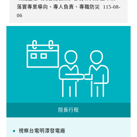
落實專業導向、專人負責、專職防災
115-08-
06
院長行程
視察台電明潭發電廠