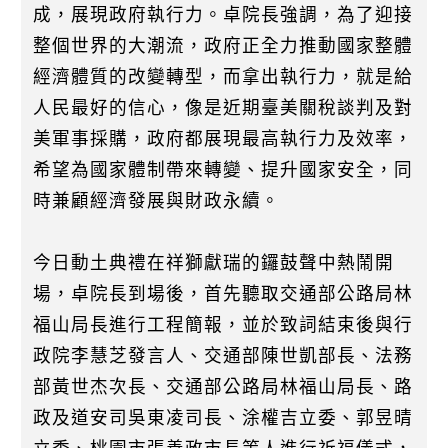
成，展現政府執行力。卓院長強調，為了迎接
整個世界的大潮流，政府正全力推動國家整體
經濟體質的改變轉型，而拿出執行力，就是給
人民最好的信心，像是近期臺美關稅談判及對
美軍事採購，政府都展現最高執行力及效率，
希望為國家體制帶來轉變、提升國家安全，同
時兼顧經濟發展與財政永續。
今日動土典禮在祥獅獻瑞的鑼鼓聲中熱鬧開
場，卓院長到場後，首先聽取交通部公路局林
福山局長進行工程簡報，並於致詞結束後與行
政院李慧芝發言人、交通部陳世凱部長、法務
部黃世杰次長、交通部公路局林福山局長、路
政及道安司吳東凌司長、涂權吉立委、郭昱晴