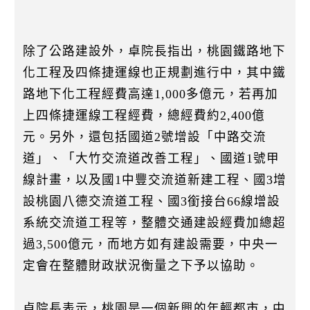
除了公路建設外，卓院長指出，桃園鐵路地下
化工程及四條捷運線也正規劃進行中，其中鐵
路地下化工程經費高達1,000多億元，若再加
上四條捷運線工程經費，總經費約2,400億
元。另外，還包括國道2號增設「中路交流
道」、「大竹交流道改善工程」、國道1號甲
線計畫，以及國1中豐交流道新建工程、國3增
設桃園八德交流道工程、國3銜接台66線增設
系統交流道工程等，整體交通建設經費加總超
過3,500億元，而地方如有建設需要，中央一
定會在整體財政狀況衡量之下予以協助。
卓院長表示，桃園是一個新興的年輕都市，中