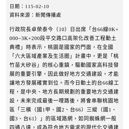
k
日期：115-02-10
資料來源：新聞傳播處
行政院長卓榮泰今（10）日出席「台66線0K+
000~3K+200段平交路口高架化改善工程動土
典禮」時表示，桃園是國家的門面，在全國
「六大區域產業及生活圈」計畫中，更是「桃
竹苗大矽谷」的核心重鎮，驅動國家高科技發
展的重要引擎，因此做好地方交通建設，才能
讓地方發展確實到位。而今日動土的台66線工
程，是中央、地方長期規劃的重要地方交通建
設，未來完成最後一哩路後，將會串聯桃園地
區「三橫（國1甲、國2、台66）三縱（國1、
國3、台61）」的區域路網，如同蜘蛛網一般
四通八達，成為符合地方需求的現代化交通建