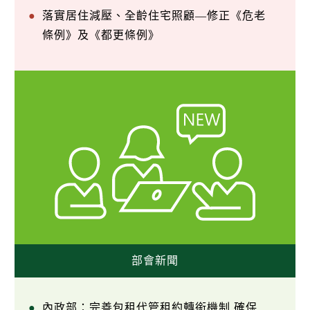
落實居住減壓、全齡住宅照顧—修正《危老
條例》及《都更條例》
部會新聞
內政部：完善包租代管租約轉銜機制 確保