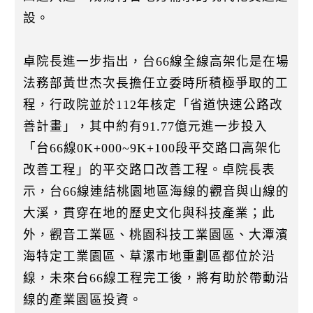
設。
卓院長進一步指出，台66線全線高架化是在場
法務部黃世杰次長擔任立委時所積極爭取的工
程，行政院並於112年核定「省道快速公路改
善計畫」，其中約有91.77億元進一步投入
「台66線0K+000~9K+100段平交路口高架化
改善工程」的平交路口改善工程。卓院長表
示，台66線連結桃園地區海線的觀音與山線的
大溪，貫穿在地的歷史文化與科技產業；此
外，觀音工業區、桃園科技工業園區、大潭濱
海特定工業園區、草漯市地重劃區都位於沿
線，未來台66線工程完工後，將有助於帶動沿
線的產業園區投資。