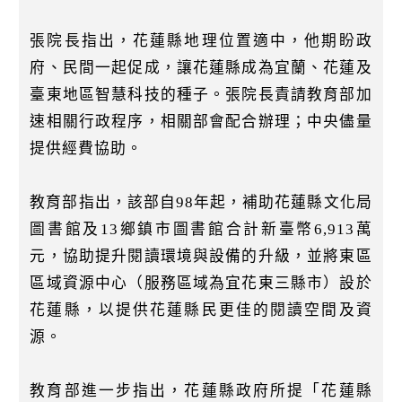
張院長指出，花蓮縣地理位置適中，他期盼政
府、民間一起促成，讓花蓮縣成為宜蘭、花蓮及
臺東地區智慧科技的種子。張院長責請教育部加
速相關行政程序，相關部會配合辦理；中央儘量
提供經費協助。
教育部指出，該部自98年起，補助花蓮縣文化局
圖書館及13鄉鎮市圖書館合計新臺幣6,913萬
元，協助提升閱讀環境與設備的升級，並將東區
區域資源中心（服務區域為宜花東三縣市）設於
花蓮縣，以提供花蓮縣民更佳的閱讀空間及資
源。
教育部進一步指出，花蓮縣政府所提「花蓮縣