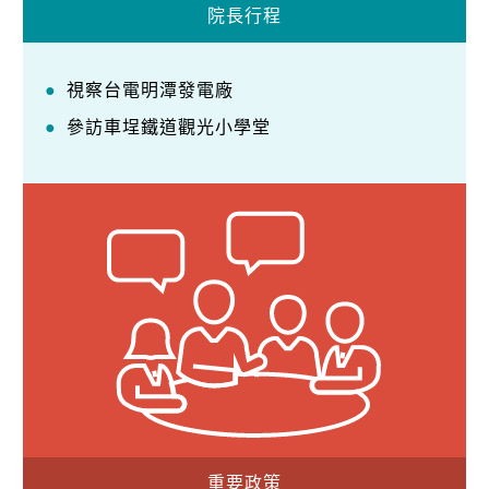
院長行程
視察台電明潭發電廠
參訪車埕鐵道觀光小學堂
重要政策