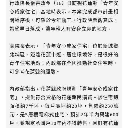
k
行政院長張善政今（16）日訪視花蓮縣「青年安
心成家住宅」基地時表示，本案完成都市計畫相
關程序後，可望於今年動工，行政院樂觀其成，
希望早日落成，讓年輕人有安身立命的地方。
張院長表示，「青年安心成家住宅」位於新城鄉
北埔區，距離花蓮市近、居住環境好，是很好的
青年住宅地點；內政部在全國推動社會住宅時，
可參考花蓮縣的經驗。
內政部指出，花蓮縣政府規劃「青年安心成家住
宅」，提供符合資格的花蓮縣民購買。該住宅總
面積約7千坪，每戶實坪約20坪，售價約250萬
元，是5層樓電梯式住宅，預計2年半內興建600
戶，並規定承購戶10年內不得轉售，且訂有花蓮