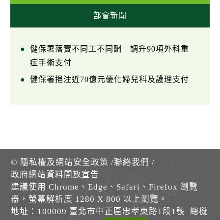
部會新聞
健保署落實不同工不同酬 調升90項外科重
症手術支付
健保署挹注近70億元優化婦兒科及護理支付
©
隱私權及網站安全政策
/
聯絡我們
/
政府網站資料開放宣告
建議使用 Chrome、Edge、Safari、Firefox 瀏覽
器，螢幕解析度 1280 X 800 以上瀏覽。
地址：100009 臺北市中正區忠孝東路1段1號 總機