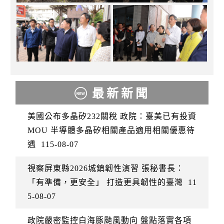
最新新聞
美國公布多晶矽232關稅 政院：臺美已有投資
MOU 半導體多晶矽相關產品適用相關優惠待
遇
115-08-07
視察屏東縣2026城鎮韌性演習 張秘書長：
「有準備，更安全」 打造更具韌性的臺灣
11
5-08-07
政院嚴密監控白海豚颱風動向 盤點落實各項