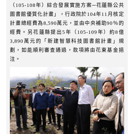
（105-108年）綜合發展實施方案─花蓮縣公共
圖書館優質化計畫」，行政院於104年11月核定
計畫總經費為8,590萬元，並由中央補助90％的
經費。另花蓮縣提出5年（105-109年）約8億
3,890萬元的「新建智慧科技圖書館計畫」規
劃，如能順利審查通過，款項將由花東基金挹
注。