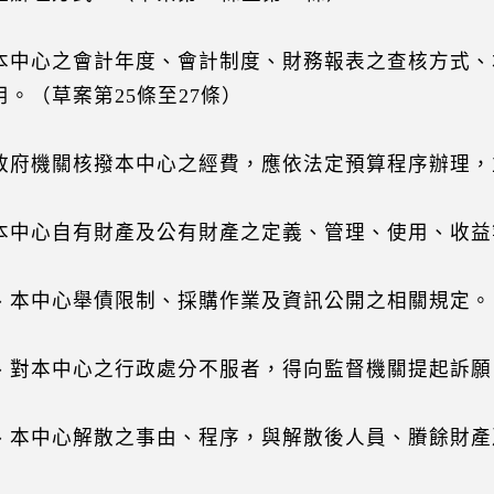
本中心之會計年度、會計制度、財務報表之查核方式、
用。（草案第25條至27條）
政府機關核撥本中心之經費，應依法定預算程序辦理，
本中心自有財產及公有財產之定義、管理、使用、收益
、本中心舉債限制、採購作業及資訊公開之相關規定。（
、對本中心之行政處分不服者，得向監督機關提起訴願
、本中心解散之事由、程序，與解散後人員、賸餘財產
）