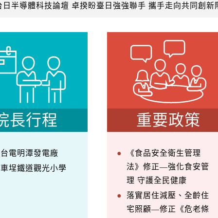
台日半導體科技論壇 卓揆盼臺日強強聯手 攜手走向共同創新
院長行程
重要政策
察台電明潭發電廠
《食品安全衛生管理
法》修正—強化食安管
訪車埕鐵道觀光小學
理 守護全民健康
落實居住減壓、全齡住
宅照顧—修正《危老條