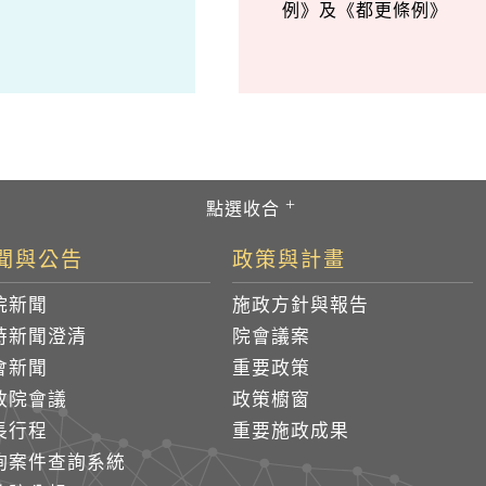
例》及《都更條例》
聞與公告
政策與計畫
院新聞
施政方針與報告
時新聞澄清
院會議案
會新聞
重要政策
政院會議
政策櫥窗
長行程
重要施政成果
詢案件查詢系統