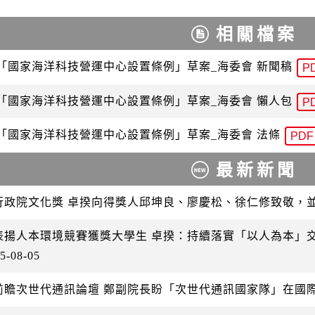
相關檔案
 「國家海洋科技營運中心設置條例」草案_海委會 新聞稿
P
 「國家海洋科技營運中心設置條例」草案_海委會 懶人包
P
 「國家海洋科技營運中心設置條例」草案_海委會 法條
PDF
最新新聞
行政院文化獎 卓揆向得獎人邱坤良、廖慶松、徐仁修致敬，
表揚人本環境競賽獲獎大學生 卓揆：持續落實「以人為本」
5-08-05
前瞻次世代通訊論壇 鄭副院長盼「次世代通訊國家隊」在國