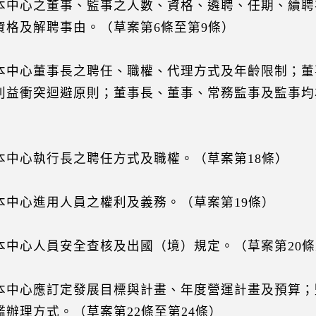
本中心之董事、監事之人數、資格、遴聘、任期、續聘
資格及解聘事由。（草案第6條至第9條）
本中心董事長之聘任、職權、代理方式及年齡限制；董
利益衝突迴避原則；董事長、董事、常務監事及監事均為
本中心執行長之聘任方式及職權。（草案第18條）
本中心進用人員之權利及義務。（草案第19條）
本中心人員安全查核及出國（境）規定。（草案第20條
本中心應訂定發展目標與計畫、年度營運計畫及預算；
鑑辦理方式。（草案第22條至第24條）