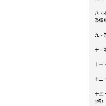
八、
整運
九、
十、
十一
十二
十三
4條