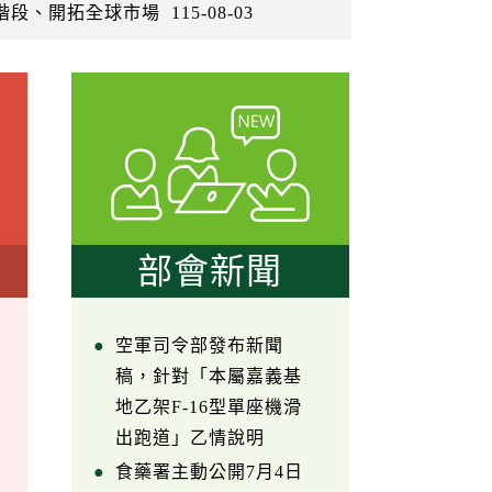
階段、開拓全球市場
115-08-03
部會新聞
空軍司令部發布新聞
稿，針對「本屬嘉義基
地乙架F-16型單座機滑
出跑道」乙情說明
食藥署主動公開7月4日