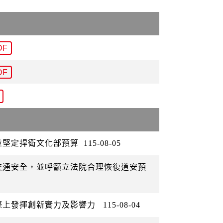
DF
DF
並堅定捍衛文化部預算
115-08-05
交通安全，並呼籲立法院合理恢復道安預
際上發揮創新實力及影響力
115-08-04