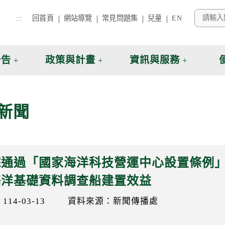
:::
回首頁
網站導覽
常見問題集
兒童
EN
公告
政策與計畫
資訊與服務
新聞
院通過「國家海洋科技營運中心設置條例」
海洋基礎資料調查船建置效益
14-03-13
資料來源：新聞傳播處