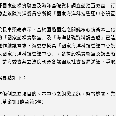
揮國家船模實驗室及海洋基礎資料調查船建置效益，行
總處簽陳海洋委員會所擬「國家海洋科技營運中心設置
院長卓榮泰表示，基於國艦國造之關鍵核心技術本土化
的「國家船模實驗室」及「海洋基礎資料調查船」已陸
運作維護需求，海委會擬具「國家海洋科技營運中心設
人國家海洋科技營運中心」，發揮船模實驗室及調查船
，請海委會與立法院朝野各黨團及社會各界溝通，爭取
案要點如下：
本條例之立法目的、本中心之組織型態、監督機關、業
（草案第1條至第5條）