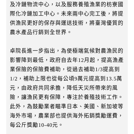
及冷鏈物流中心，以及服務養殖漁業的枋寮國
際化冷鏈加工中心。未來兩中心完工後，將提
供漁民更好的保存與運送技術，將臺灣優質的
農水產品行銷到全世界。
卓院長進一步指出，為使極端氣候對農漁民的
影響降到最低，政府自去年12月起，提高漁產
業保險的保險費補助，從過去補助1/3提高到
1/2，補助上限也從每公頃9萬元提高到13.5萬
元，由政府共同承擔，降低天災所帶來的風
險，讓漁民更有保障，專注於養殖技術工作。
此外，為鼓勵業者瞄準日本、美國、新加坡等
海外市場，農業部也提供海外拓銷獎勵運費，
每公斤獎勵10-40元。