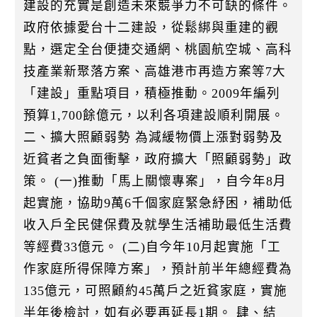
建設的充實是創造未來競爭力不可缺的條件。
政府依據愛台十二建設，從鬆綁與重建的觀
點，選定全台便捷交通網、桃園航空城、高科
技產業新聚落方案、高雄港市再造方案等7大
「建設」重點項目，積極推動。2009年編列
預算1,700餘億元，以利各項建設順利開展。
二、擴大照顧弱勢 為減緩物價上漲對弱勢及
近貧者之負面衝擊，政府擴大「照顧弱勢」政
策。 (一)推動「馬上關懷專案」，自今年8月
起實施，協助9萬6千個家庭緊急紓困，補助低
收入戶全民健保費及就學生活補助最低生活費
等經費33億元。 (二)自今年10月起實施「工
作家庭所得保障方案」，預計前半年總經費為
135億元，可照顧約45萬戶之近貧家庭，實施
半年後檢討，如有必要再延長1期。 肆、結