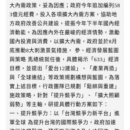
大內需政策，妥為因應；政府今年追加編列58
3億元經費，投入各項擴大內需方案，協助地
方政府改善公共建設，提振今年下半年國內經
濟動能。為因應內外在嚴峻的經濟情勢，激勵
國內投資與消費，以擴大內需，政府並於8月
底推動8大刺激景氣措施， 參、經濟發展藍圖
與策略 馬總統就任後，具體揭示「633」經濟
目標，並提出「愛台12建設」、「產業再造」
與「全球連結」等政策規劃構想與藍圖，為落
實上述目標，行政團隊已規劃「鬆綁與重建」
施政策略，針對「提升競爭力」、「擴大照顧
弱勢」等主軸，研提具體行動方案如下：
一、提升競爭力：以「台灣競爭力新平台」進
軍全球 為提升台灣的國際競爭力，政府加速