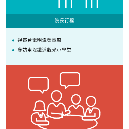
院長行程
視察台電明潭發電廠
參訪車埕鐵道觀光小學堂