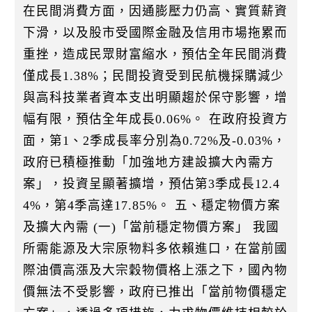
在民間消費方面，因通膨壓力仍高、實質薪資
下滑，以及股市受國際金融及信用市場拖累而
重挫，造成民眾財富縮水，預估全年民間消費
僅成長1.38%；民間投資受到民航機採購減少
與高科技業者資本支出明顯趨於保守影響，增
幅有限，預估全年成長0.06%。 在政府投資方
面，第1、2季成長率分別為0.72%及-0.03%，
政府已積極推動「加強地方建設擴大內需方
案」，投資呈顯著擴增，預估第3季成長12.4
4%，第4季高達17.85%。 五、穩定物價方案
及擴大內需 (一)「當前穩定物價方案」 我國
所需能源及大宗原物料多依賴進口，在當前國
際油價高漲及大宗穀物價格上漲之下，國內物
價無法不受影響，政府已推出「當前物價穩定