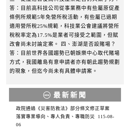
答：目前高科技公司從事業務中有些屬原促產
條例所規範5年免營所稅活動，有些屬已過期
適用營所稅25%規範，科技業公會建議將營所
稅稅率定為17.5%是業者可接受之範圍，但賦
改會尚未討論定案。 四、澎湖是否設賭場？
答：目前世界各國趨勢已朝娛樂中心取代賭場
方式，我國離島有意申請者亦有朝此趨勢規劃
的現象，但迄今尚未有具體申請案。
最新新聞
政院通過《災害防救法》部分條文修正草案
落實專業導向、專人負責、專職防災
115-08-
06