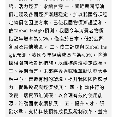
語：活力經濟，永續台灣 一、隨近期國際油
價走緩及各國經濟漸趨穩定，加以我國各項穩
定物價之因應方案，已使我國物價漸趨温和，
依Global Insight預測，我國今年消費者物價
指數年增率為3.5%，僅高於日本，低於亞鄰
各國及其他地區。 二、依主計處與Global Ins
ight預測，我國今年經濟成長率為4.3%，將續
採相關刺激景氣措施，以維持經濟穩定成長。
三、長期而言，未來將透過賦稅革新與亞太金
融中心，營造有利的環境，提升我國國際競爭
力，促進投資與經濟發展。 四、推動住行的
改變，落實節能減碳，以合理有效的使用能
源，維護國家永續發展。 五、提升人才、研
發水準，支持科技預算成長及稅制改革，並推