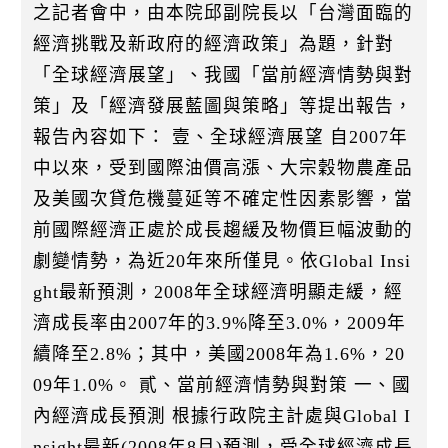
k
之記者會中，由本院邱副院長以「台灣面臨的
經濟挑戰及新政府的經濟政策」為題，針對
「全球經濟展望」、我國「當前經濟情勢與對
策」及「經濟發展藍圖與策略」等提出報告，
報告內容如下： 壹、全球經濟展望 自2007年
中以來，受到國際油價高漲、大宗穀物農產品
及美國次貸危機蔓延等不確定性因素影響，當
前國際經濟正處於成長趨緩及物價巨幅波動的
劇變情勢，為近20年來所僅見。依Global Insi
ght最新預測，2008年全球經濟明顯走緩，經
濟成長率由2007年的3.9%降至3.0%，2009年
續降至2.8%；其中，美國2008年為1.6%，20
09年1.0%。 貳、當前經濟情勢與對策 一、國
內經濟成長預測 根據行政院主計處與Global I
nsight最新(2008年8月)預測，受全球經濟成長