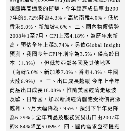
趨緩與高通膨的衝擊，今年經濟成長率由200
7年的5.72%降為4.3%，高於南韓4.0%，低於
香港5.0%、新加坡4.6%。 二、國內物價情勢
2008年1至7月，CPI上漲4.18%，為歷年來新
高，預估全年上漲3.74%，另依Global Insight
預測，我國今年CPI年增率為3.5%，僅高於日
本（1.3%），但低於亞鄰各國及其他地區
（南韓5.0%、新加坡7.0%、香港4.8%、中國
大陸6.9%）。 三、出口成長趨緩 今年上半年
商品出口成長18.08%，惟隨美國經濟走緩波
及歐、日等國，加以新興經濟體飽受物價高漲
威脅， 7月大幅降為7.95%，預測下半年更降
為6.29%；全年商品及服務貿易出口由2007年
的8.84%降至5.05%。 四、國內需求亟待提振