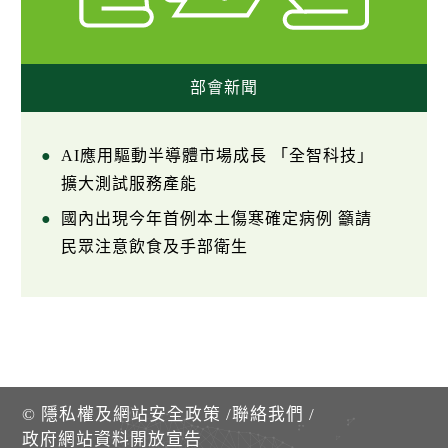
部會新聞
AI應用驅動半導體市場成長 「全智科技」
擴大測試服務產能
國內出現今年首例本土傷寒確定病例 籲請
民眾注意飲食及手部衛生
©
隱私權及網站安全政策
/
聯絡我們
/
政府網站資料開放宣告