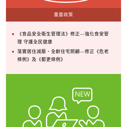
重要政策
《食品安全衛生管理法》修正—強化食安管
理 守護全民健康
落實居住減壓、全齡住宅照顧—修正《危老
條例》及《都更條例》