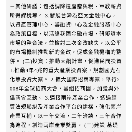
－其他研議：包括調降遺產贈與稅、軍教薪資
所得課稅等。 3.發展台灣為亞太金融中心，
以資產管理中心、籌融資中心及金融服務中心
為政策目標，以活絡我國金融市場，研擬資本
市場的整合法，並檢討二次金改缺失，以公平
的市場機制推動新的金改，促成金融機構的整
併。 (二)投資：推動天網計畫，促進民間投資
1.推動4年4兆的重大產業投資案，規劃國光石
化等投資大案。 2.擴大國際招商專案，舉行2
008年全球招商大會，籌組招商團，加強與外
僑商會互動。 3.連接兩岸產業合作，透過經
貿法規鬆綁及產業合作平台的建構，強化兩岸
產業互補，以一年交流，二年洽談，三年合作
為進程，創造兩岸產業雙贏。 (三)建設 基礎