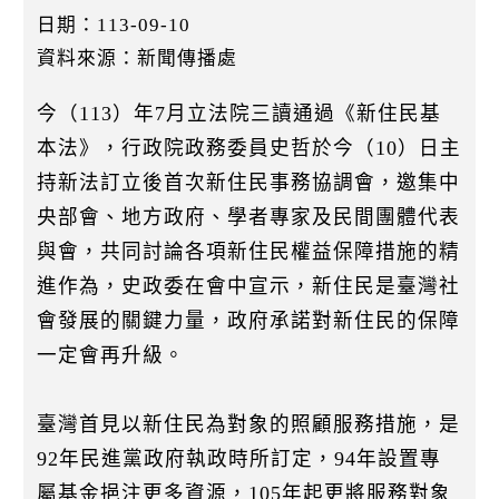
k
日期：113-09-10
資料來源：新聞傳播處
今（113）年7月立法院三讀通過《新住民基
本法》，行政院政務委員史哲於今（10）日主
持新法訂立後首次新住民事務協調會，邀集中
央部會、地方政府、學者專家及民間團體代表
與會，共同討論各項新住民權益保障措施的精
進作為，史政委在會中宣示，新住民是臺灣社
會發展的關鍵力量，政府承諾對新住民的保障
一定會再升級。
臺灣首見以新住民為對象的照顧服務措施，是
92年民進黨政府執政時所訂定，94年設置專
屬基金挹注更多資源，105年起更將服務對象