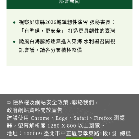
部會新聞
視察屏東縣2026城鎮韌性演習 張秘書長：
「有準備，更安全」 打造更具韌性的臺灣
颱風白海豚將逐漸進入東海 水利署召開視
訊會議，請各分署積極整備
©
隱私權及網站安全政策
/
聯絡我們
/
政府網站資料開放宣告
建議使用 Chrome、Edge、Safari、Firefox 瀏覽
器，螢幕解析度 1280 X 800 以上瀏覽。
地址：100009 臺北市中正區忠孝東路1段1號 總機