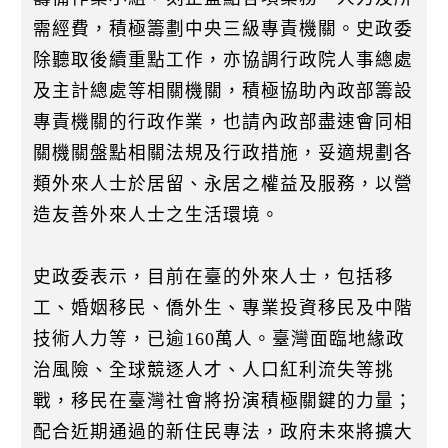
需經費，積極籌劃中央三級專責機關。史政委
除聽取後續重點工作，亦協調行政院人事總處
及主計總處等相關機關，積極協助內政部籌設
專責機關的行政作業，也請內政部盡速會同相
關機關盤點相關法規及行政措施，妥適規劃各
類外來人士於居留、永居之權益及服務，以營
造友善外來人士之生活環境。
史政委表示，目前在臺的外來人士，包括移
工、婚姻移民、僑外生、專業投資移民及中階
技術人力等，已逾160萬人。臺灣面臨地緣政
治風險、全球競逐人才、人口紅利流失等挑
戰，移民在臺灣社會將扮演積極關鍵的力量；
配合近期通過的新住民專法，政府未來將擴大