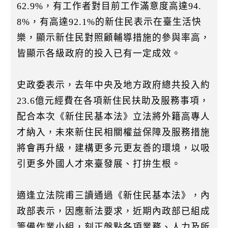
62.9%，有工作者對目前工作滿意度高達94.
8%，有高達92.1%的新住民表示在臺生活快
樂，顯示新住民對照顧輔導措施的參與率高，
皆顯示各級政府的投入已有一定成效。
史政委表示，去年中央及地方政府總共投入約
23.6億元經費在各項新住民扶助及服務事項，
配合本次《新住民基本法》立法將外籍高專人
才納入，未來新住民相關權益保障及服務措施
將會再升級，建構更多元更友善的環境，以吸
引更多外國人才來臺發展、打拚生根。
適逢立法院甫三讀通過《新住民基本法》，內
政部表示，因應新法要求，近期內政部已組成
籌備作業小組，刻正盤點各項業務、人力及所