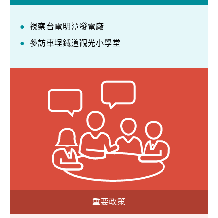
視察台電明潭發電廠
參訪車埕鐵道觀光小學堂
重要政策