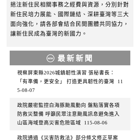
挹注新住民相關事務之經費與資源，分別針對
新住民培力展能、國際鏈結、深耕臺灣等三大
面向強化，請各部會結合民間團體共同協力，
讓新住民成為臺灣的新國力。
最新新聞
視察屏東縣2026城鎮韌性演習 張秘書長：
「有準備，更安全」 打造更具韌性的臺灣
11
5-08-07
政院嚴密監控白海豚颱風動向 盤點落實各項
防救災整備 呼籲民眾注意颱風訊息避免進入
山區海域登高災害危險區域
115-08-06
政院通過《災害防救法》部分條文修正草案