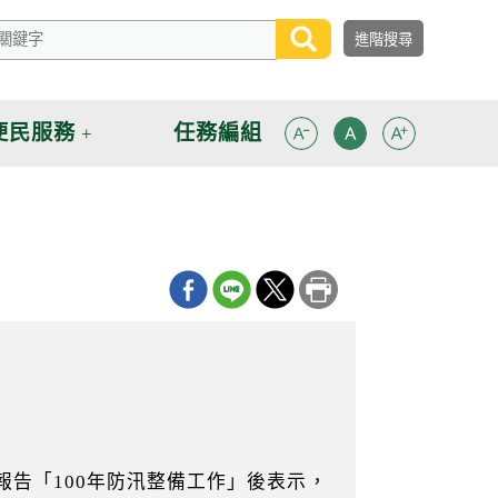
便民服務
任務編組
報告「100年防汛整備工作」後表示，