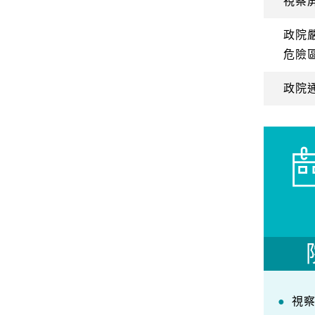
視察
政院
危險
政院
視