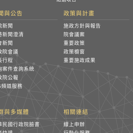
聞與公告
政策與計畫
院新聞
施政方針與報告
時新聞澄清
院會議案
會新聞
重要政策
政院會議
政策櫥窗
長行程
重要施政成果
詢案件查詢系統
政院公報
SS頻道服務
群與多媒體
相關連結
華民國行政院臉書
線上申辦