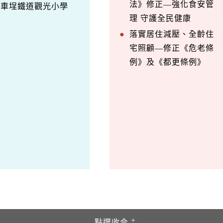
法》修正—強化食安管
訪車埕鐵道觀光小學
理 守護全民健康
落實居住減壓、全齡住
宅照顧—修正《危老條
例》及《都更條例》