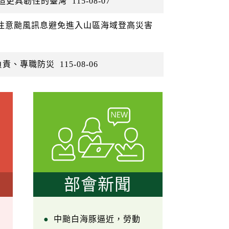
打造更具韌性的臺灣
115-08-07
眾注意颱風訊息避免進入山區海域登高災害
負責、專職防災
115-08-06
部會新聞
中颱白海豚逼近，勞動