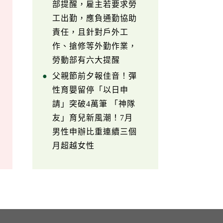
部提醒，雇主若要求勞
工出勤，應負通勤協助
責任，且針對戶外工
作、搶修等外勤作業，
勞動部有六大提醒
父親節前夕報佳音！彈
性育嬰留停「以日申
請」突破4萬筆 「神隊
友」育兒新風潮！7月
男性申辦比重連續三個
月超越女性