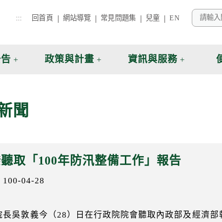
:::
回首頁
網站導覽
常見問題集
兒童
EN
公告
政策與計畫
資訊與服務
新聞
聽取「100年防汛整備工作」報告
00-04-28
院長吳敦義今（28）日在行政院院會聽取內政部及經濟部