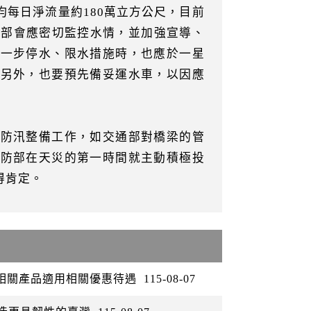
每日淨流量約180萬立方公尺，目前
關部會應密切監控水情，並加強宣導、
進一步停水、限水措施時，也應於一星
。另外，也要預先備妥運水車，以因應
強防汛整備工作，如交通部對橋梁的管
國防部在天災的第一時間就主動積極投
得肯定。
矽相關產品適用相關優惠待遇
115-08-07