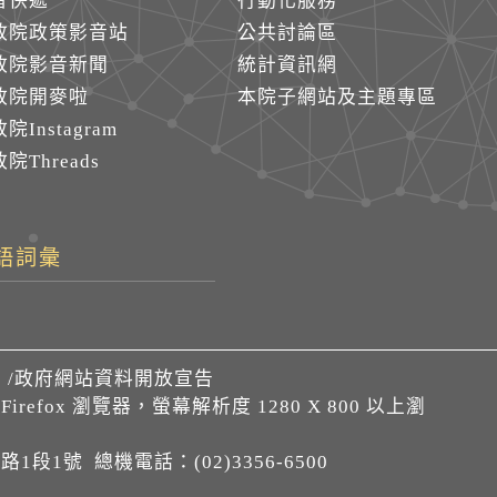
音快遞
行動化服務
政院政策影音站
公共討論區
政院影音新聞
統計資訊網
政院開麥啦
本院子網站及主題專區
院Instagram
院Threads
語詞彙
們
/
政府網站資料開放宣告
、Firefox 瀏覽器，螢幕解析度 1280 X 800 以上瀏
1段1號 總機電話：(02)3356-6500