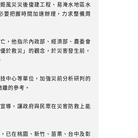
梅姬風災災後復建工程、易淹水地區水
必要把握時間加速辦理，力求整備周
傷亡，他指示內政部、經濟部、農委會
災優於救災」的觀念，於災害發生前，
。
科技中心等單位，加強災前分析研判的
撤離的參考。
汛宣導，讓政府與民眾在災害防救上能
緊，已在桃園、新竹、苗栗、台中及彰